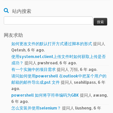
站内搜索
搜
索：
网友求助
如何更改文件的默认打开方式通过脚本的形式
提问人
Qetesh, 6 年 ago.
使用system.net.client上传文件时如何获取上传是否
成功？
提问人 pwshroad, 6 年 ago.
有一个实施中的项目需求
提问人 万恒, 6 年 ago.
请问如何使用powershell 在outlook中把某个用户的
邮箱的邮件导出成.pst 文件
提问人 seahillpass, 6 年
ago.
powershell 如何将字符串编码为GBK
提问人 awang,
6 年 ago.
怎么安装并使用selenium？
提问人 liusheng, 6 年