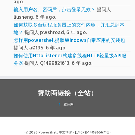
ago.
输入用户名、密码后，点击登录无效？
提问人
liusheng, 6 年 ago.
如何获取多台远程服务器上的文件内容，并汇总到本
地？
提问人 pwshroad, 6 年 ago.
怎样用powershell提取Windows自带应用的安装包
提问人 a0195, 6 年 ago.
如何使用HttpListener构建多线程HTTP轻量级API服
务器
提问人 Q1499821613, 6 年 ago.
赞助商链接（全站）
雅诵网
· © 2026
PowerShell 中文博客
·
[沪ICP备14006567号]
·