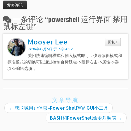
一条评论 “
powershell 运行界面 禁用
鼠标左键
”
Mooser Lee
回复
↓
2016年12月5日 于 下午 4:52
关闭快速编辑模式和插入模式即可，快速编辑模式和
标准模式的切换可以通过控制台标题栏->鼠标右击->属性->选
项->编辑选项 。
文章导航
←
获取域用户信息–Power Shell写的GUI小工具
BASH和PowerShell命令对照表
→