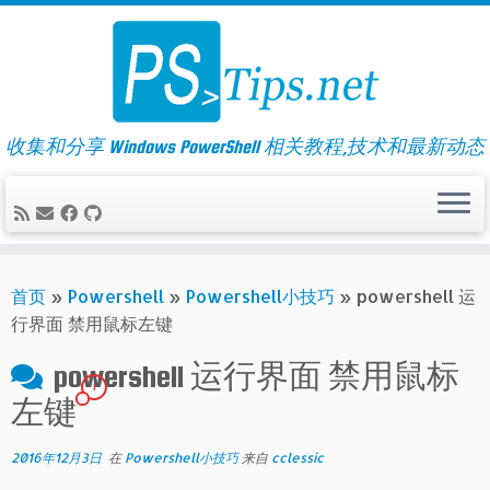
Skip
to
content
收集和分享 Windows PowerShell 相关教程,技术和最新动态
首页
»
Powershell
»
Powershell小技巧
»
powershell 运
行界面 禁用鼠标左键
powershell 运行界面 禁用鼠标
1
左键
2016年12月3日
在
Powershell小技巧
来自
cclessic