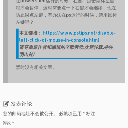
在powershell运行的时候，在窗口点击鼠标左键
程序会暂停，这时需要点一下右键才会继续，现在
防止误点左键，有办法在ps运行的时候，禁用鼠标
左键吗？
本文链接：
https://www.pstips.net/disable-
left-click-of-mouse-in-console.html
请尊重原作者和编辑的辛勤劳动,欢迎转载,并注
明出处!
暂时没有相关文章。
发表评论
您的邮箱地址不会被公开。
必填项已用
*
标注
评论
*