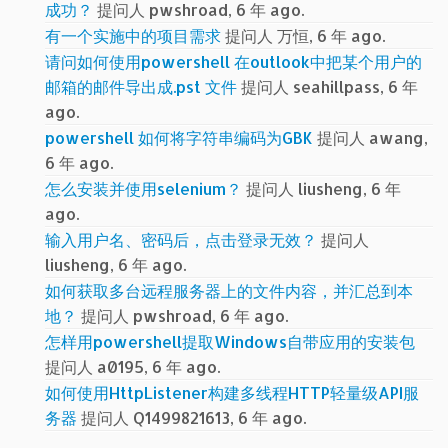
成功？
提问人 pwshroad, 6 年 ago.
有一个实施中的项目需求
提问人 万恒, 6 年 ago.
请问如何使用powershell 在outlook中把某个用户的
邮箱的邮件导出成.pst 文件
提问人 seahillpass, 6 年
ago.
powershell 如何将字符串编码为GBK
提问人 awang,
6 年 ago.
怎么安装并使用selenium？
提问人 liusheng, 6 年
ago.
输入用户名、密码后，点击登录无效？
提问人
liusheng, 6 年 ago.
如何获取多台远程服务器上的文件内容，并汇总到本
地？
提问人 pwshroad, 6 年 ago.
怎样用powershell提取Windows自带应用的安装包
提问人 a0195, 6 年 ago.
如何使用HttpListener构建多线程HTTP轻量级API服
务器
提问人 Q1499821613, 6 年 ago.