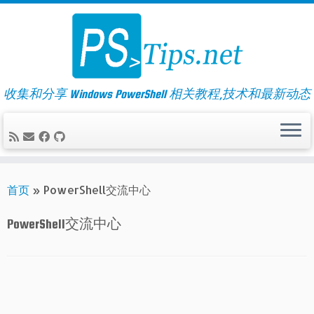
Skip
to
content
收集和分享 Windows PowerShell 相关教程,技术和最新动态
首页
»
PowerShell交流中心
PowerShell交流中心