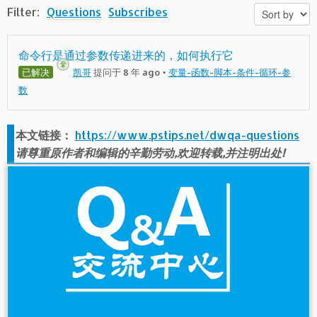
Filter:
Questions
Subscribes
命令行是通过参数传递进来的，如何执行它
已解决
凯哥
提问于 8 年 ago
•
变量-函数-脚本-条件-循环-参
数
本文链接：
https://www.pstips.net/dwqa-questions
请尊重原作者和编辑的辛勤劳动,欢迎转载,并注明出处!