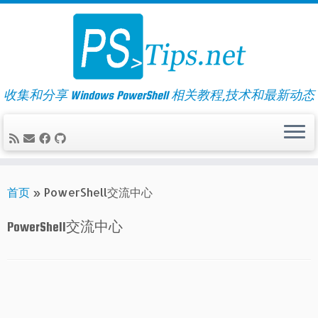
Skip
to
content
收集和分享 Windows PowerShell 相关教程,技术和最新动态
首页
»
PowerShell交流中心
PowerShell交流中心