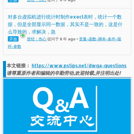
对多台虚拟机进行统计时制作execl表时，统计一个数
据，但是全部显示同一数据，其实不是一致的，这是什
么导致的，求解决，急
开放
曾经：伤心
提问于 8 年 ago
•
变量-函数-脚本-条件-循
环-参数
本文链接：
https://www.pstips.net/dwqa-questions
请尊重原作者和编辑的辛勤劳动,欢迎转载,并注明出处!