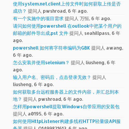
使用system.net.client上传文件时如何获取上传是否
成功？
提问人 pwshroad, 6 年 ago.
有一个实施中的项目需求
提问人 万恒, 6 年 ago.
请问如何使用powershell 在outlook中把某个用户的
邮箱的邮件导出成.pst 文件
提问人 seahillpass, 6 年
ago.
powershell 如何将字符串编码为GBK
提问人 awang,
6 年 ago.
怎么安装并使用selenium？
提问人 liusheng, 6 年
ago.
输入用户名、密码后，点击登录无效？
提问人
liusheng, 6 年 ago.
如何获取多台远程服务器上的文件内容，并汇总到本
地？
提问人 pwshroad, 6 年 ago.
怎样用powershell提取Windows自带应用的安装包
提问人 a0195, 6 年 ago.
如何使用HttpListener构建多线程HTTP轻量级API服
务器
提问人 Q1499821613, 6 年 ago.