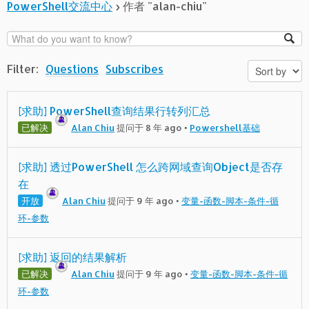
PowerShell交流中心
›
作者 "alan-chiu"
Filter:
Questions
Subscribes
[求助] PowerShell查询结果行转列汇总
已解决
Alan Chiu
提问于 8 年 ago
•
Powershell基础
[求助] 透过PowerShell 怎么跨网域查询Object是否存
在
开放
Alan Chiu
提问于 9 年 ago
•
变量-函数-脚本-条件-循
环-参数
[求助] 返回的结果解析
已解决
Alan Chiu
提问于 9 年 ago
•
变量-函数-脚本-条件-循
环-参数