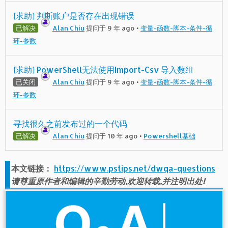
[求助] 判断账户是否存在出现错误
已解决
Alan Chiu
提问于 9 年 ago
•
变量-函数-脚本-条件-循
环-参数
[求助] PowerShell无法使用Import-Csv 导入数组
已关闭
Alan Chiu
提问于 9 年 ago
•
变量-函数-脚本-条件-循
环-参数
寻找很久之前发布过的一个代码
已解决
Alan Chiu
提问于 10 年 ago
•
Powershell基础
本文链接：
https://www.pstips.net/dwqa-questions
请尊重原作者和编辑的辛勤劳动,欢迎转载,并注明出处!