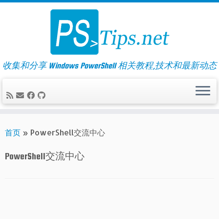
Skip
to
content
收集和分享 Windows PowerShell 相关教程,技术和最新动态
首页
»
PowerShell交流中心
PowerShell交流中心