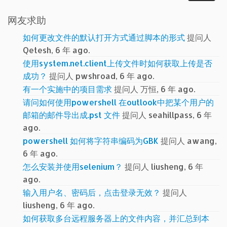
网友求助
如何更改文件的默认打开方式通过脚本的形式
提问人
Qetesh, 6 年 ago.
使用system.net.client上传文件时如何获取上传是否
成功？
提问人 pwshroad, 6 年 ago.
有一个实施中的项目需求
提问人 万恒, 6 年 ago.
请问如何使用powershell 在outlook中把某个用户的
邮箱的邮件导出成.pst 文件
提问人 seahillpass, 6 年
ago.
powershell 如何将字符串编码为GBK
提问人 awang,
6 年 ago.
怎么安装并使用selenium？
提问人 liusheng, 6 年
ago.
输入用户名、密码后，点击登录无效？
提问人
liusheng, 6 年 ago.
如何获取多台远程服务器上的文件内容，并汇总到本