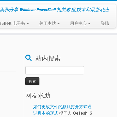
集和分享 Windows PowerShell 相关教程,技术和最新动态
rShell 电子书
关于本站
用户中心
登陆
站内搜索
搜
索：
网友求助
如何更改文件的默认打开方式通
过脚本的形式
提问人 Qetesh, 6