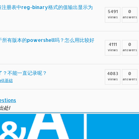
将注册表中reg-binary格式的值输出显示为
5491
0
views
answers
适用于所有版本的powershell吗？怎么用比较好
4111
0
views
answers
了？不能一直记录呢？
4083
0
views
answers
ell基础
estions
出处!