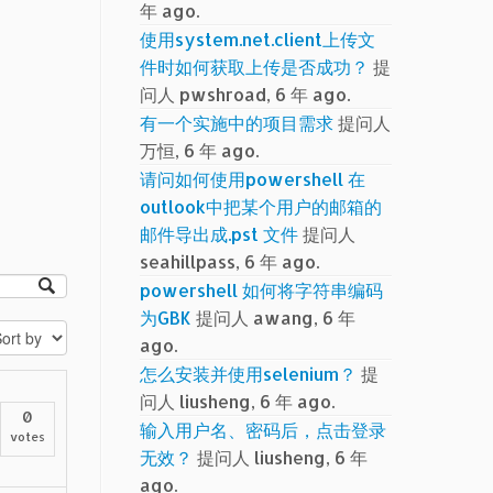
年 ago.
使用system.net.client上传文
件时如何获取上传是否成功？
提
问人 pwshroad, 6 年 ago.
有一个实施中的项目需求
提问人
万恒, 6 年 ago.
请问如何使用powershell 在
outlook中把某个用户的邮箱的
邮件导出成.pst 文件
提问人
seahillpass, 6 年 ago.
powershell 如何将字符串编码
为GBK
提问人 awang, 6 年
ago.
怎么安装并使用selenium？
提
问人 liusheng, 6 年 ago.
0
输入用户名、密码后，点击登录
votes
无效？
提问人 liusheng, 6 年
ago.