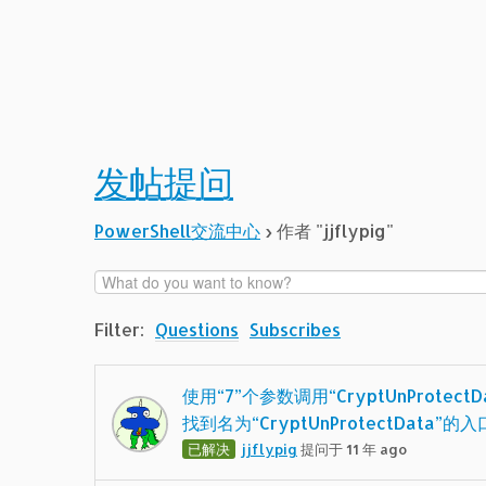
发帖提问
PowerShell交流中心
›
作者 "jjflypig"
Filter:
Questions
Subscribes
使用“7”个参数调用“CryptUnProtectDa
找到名为“CryptUnProtectData”的
已解决
jjflypig
提问于 11 年 ago