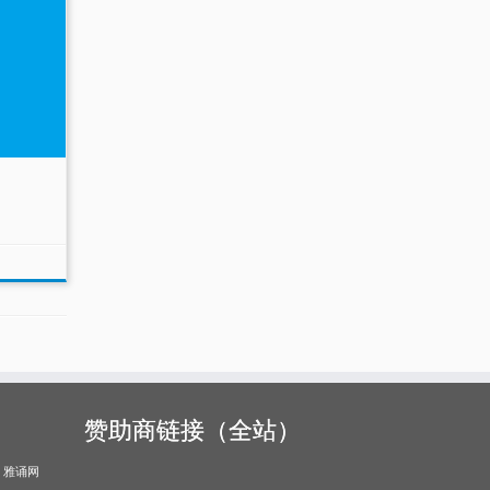
赞助商链接（全站）
雅诵网