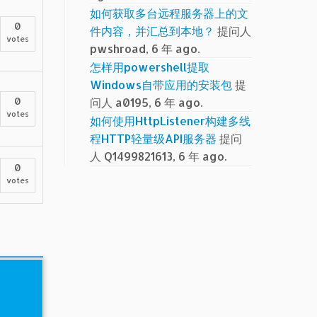
如何获取多台远程服务器上的文
0
件内容，并汇总到本地？
提问人
votes
pwshroad, 6 年 ago.
怎样用powershell提取
Windows自带应用的安装包
提
问人 a0195, 6 年 ago.
0
votes
如何使用HttpListener构建多线
程HTTP轻量级API服务器
提问
人 Q1499821613, 6 年 ago.
0
votes