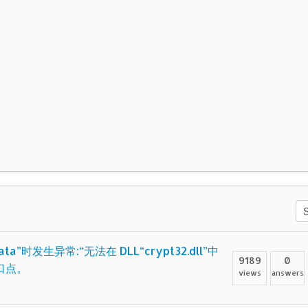
ta”时发生异常:“无法在 DLL“crypt32.dll”中
9189
0
入口点。
views
answers