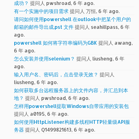
成功？
提问人 pwshroad, 6 年 ago.
有一个实施中的项目需求
提问人 万恒, 6 年 ago.
请问如何使用powershell 在outlook中把某个用户的
邮箱的邮件导出成.pst 文件
提问人 seahillpass, 6 年
ago.
powershell 如何将字符串编码为GBK
提问人 awang,
6 年 ago.
怎么安装并使用selenium？
提问人 liusheng, 6 年
ago.
输入用户名、密码后，点击登录无效？
提问人
liusheng, 6 年 ago.
如何获取多台远程服务器上的文件内容，并汇总到本
地？
提问人 pwshroad, 6 年 ago.
怎样用powershell提取Windows自带应用的安装包
提问人 a0195, 6 年 ago.
如何使用HttpListener构建多线程HTTP轻量级API服
务器
提问人 Q1499821613, 6 年 ago.