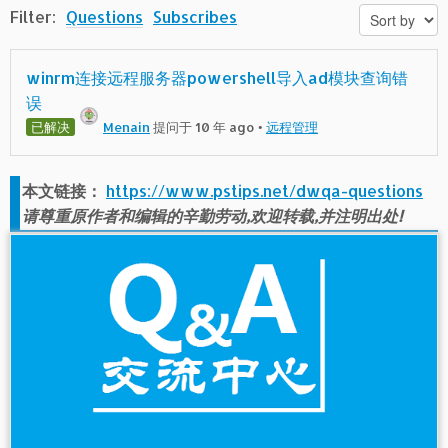
Filter:
Questions
Subscribes
winrm连接远程服务器powershell导入ad模块查询错
误
已解决
Menain
提问于 10 年 ago
•
远程管理
本文链接：
https://www.pstips.net/dwqa-questions
请尊重原作者和编辑的辛勤劳动,欢迎转载,并注明出处!