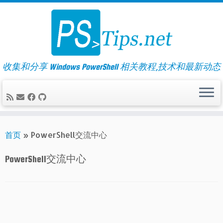
Skip
to
content
收集和分享 Windows PowerShell 相关教程,技术和最新动态
首页
»
PowerShell交流中心
PowerShell交流中心