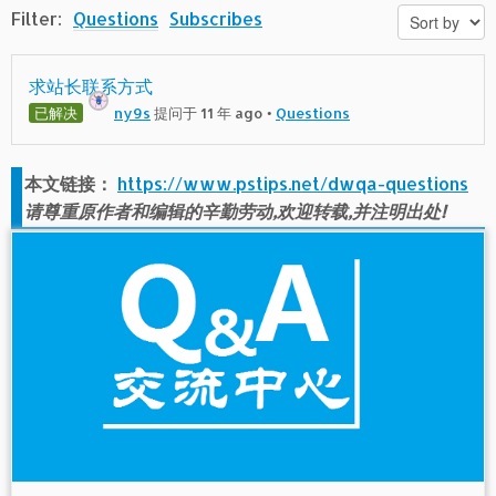
Filter:
Questions
Subscribes
求站长联系方式
已解决
ny9s
提问于 11 年 ago
•
Questions
本文链接：
https://www.pstips.net/dwqa-questions
请尊重原作者和编辑的辛勤劳动,欢迎转载,并注明出处!