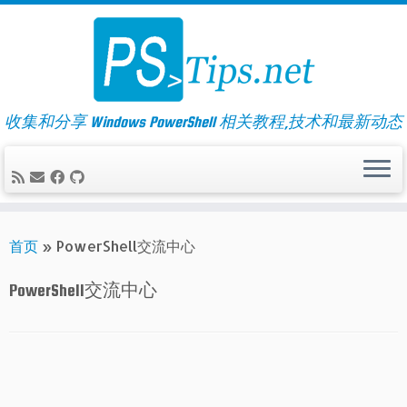
Skip
to
content
收集和分享 Windows PowerShell 相关教程,技术和最新动态
首页
»
PowerShell交流中心
PowerShell交流中心