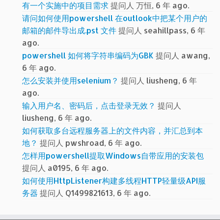
有一个实施中的项目需求
提问人 万恒, 6 年 ago.
请问如何使用powershell 在outlook中把某个用户的
邮箱的邮件导出成.pst 文件
提问人 seahillpass, 6 年
ago.
powershell 如何将字符串编码为GBK
提问人 awang,
6 年 ago.
怎么安装并使用selenium？
提问人 liusheng, 6 年
ago.
输入用户名、密码后，点击登录无效？
提问人
liusheng, 6 年 ago.
如何获取多台远程服务器上的文件内容，并汇总到本
地？
提问人 pwshroad, 6 年 ago.
怎样用powershell提取Windows自带应用的安装包
提问人 a0195, 6 年 ago.
如何使用HttpListener构建多线程HTTP轻量级API服
务器
提问人 Q1499821613, 6 年 ago.