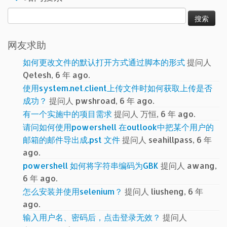
搜
索：
网友求助
如何更改文件的默认打开方式通过脚本的形式
提问人
Qetesh, 6 年 ago.
使用system.net.client上传文件时如何获取上传是否
成功？
提问人 pwshroad, 6 年 ago.
有一个实施中的项目需求
提问人 万恒, 6 年 ago.
请问如何使用powershell 在outlook中把某个用户的
邮箱的邮件导出成.pst 文件
提问人 seahillpass, 6 年
ago.
powershell 如何将字符串编码为GBK
提问人 awang,
6 年 ago.
怎么安装并使用selenium？
提问人 liusheng, 6 年
ago.
输入用户名、密码后，点击登录无效？
提问人