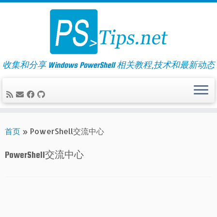
Skip
to
content
收集和分享 Windows PowerShell 相关教程,技术和最新动态
首页
»
PowerShell交流中心
PowerShell交流中心