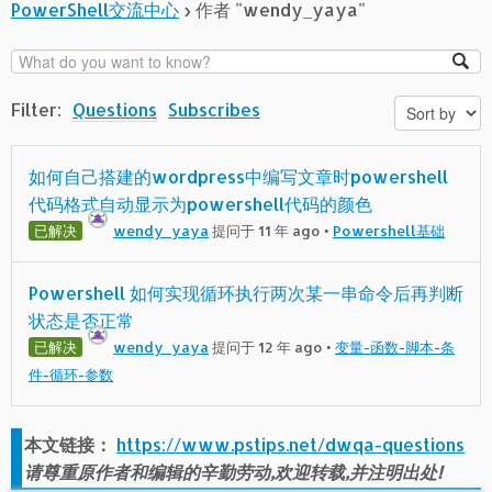
PowerShell交流中心
›
作者 "wendy_yaya"
Filter:
Questions
Subscribes
如何自己搭建的wordpress中编写文章时powershell
代码格式自动显示为powershell代码的颜色
已解决
wendy_yaya
提问于 11 年 ago
•
Powershell基础
Powershell 如何实现循环执行两次某一串命令后再判断
状态是否正常
已解决
wendy_yaya
提问于 12 年 ago
•
变量-函数-脚本-条
件-循环-参数
本文链接：
https://www.pstips.net/dwqa-questions
请尊重原作者和编辑的辛勤劳动,欢迎转载,并注明出处!