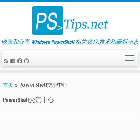
Skip
to
content
收集和分享 Windows PowerShell 相关教程,技术和最新动态
首页
»
PowerShell交流中心
PowerShell交流中心