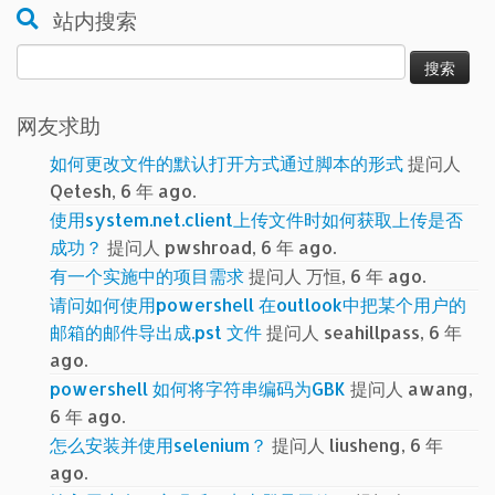
站内搜索
搜
索：
网友求助
如何更改文件的默认打开方式通过脚本的形式
提问人
Qetesh, 6 年 ago.
使用system.net.client上传文件时如何获取上传是否
成功？
提问人 pwshroad, 6 年 ago.
有一个实施中的项目需求
提问人 万恒, 6 年 ago.
请问如何使用powershell 在outlook中把某个用户的
邮箱的邮件导出成.pst 文件
提问人 seahillpass, 6 年
ago.
powershell 如何将字符串编码为GBK
提问人 awang,
6 年 ago.
怎么安装并使用selenium？
提问人 liusheng, 6 年
ago.