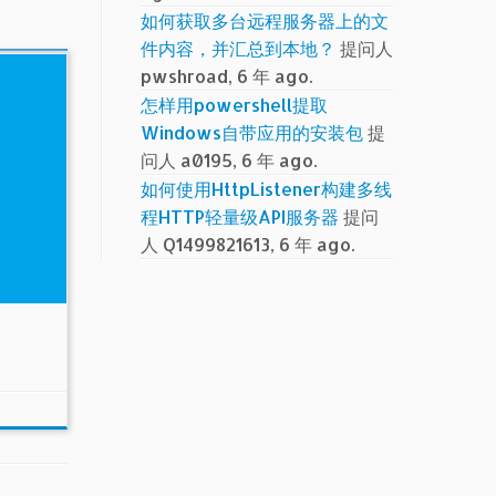
如何获取多台远程服务器上的文
件内容，并汇总到本地？
提问人
pwshroad, 6 年 ago.
怎样用powershell提取
Windows自带应用的安装包
提
问人 a0195, 6 年 ago.
如何使用HttpListener构建多线
程HTTP轻量级API服务器
提问
人 Q1499821613, 6 年 ago.