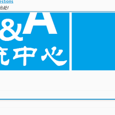
estions
出处!