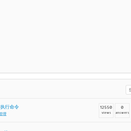
口执行命令
12550
0
views
answers
管理