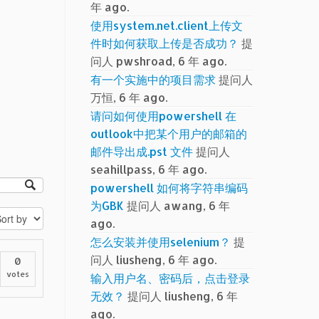
年 ago.
使用system.net.client上传文
件时如何获取上传是否成功？
提
问人 pwshroad, 6 年 ago.
有一个实施中的项目需求
提问人
万恒, 6 年 ago.
请问如何使用powershell 在
outlook中把某个用户的邮箱的
邮件导出成.pst 文件
提问人
seahillpass, 6 年 ago.
powershell 如何将字符串编码
为GBK
提问人 awang, 6 年
ago.
怎么安装并使用selenium？
提
问人 liusheng, 6 年 ago.
0
votes
输入用户名、密码后，点击登录
无效？
提问人 liusheng, 6 年
ago.