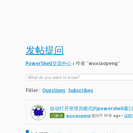
发帖提问
PowerShell交流中心
›
作者 "wuxiaopeng"
Filter:
Questions
Subscribes
自动打开管理员模式的powershell窗
已解决
wuxiaopeng
提问于 11 年 ago
•
远程