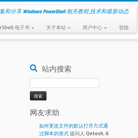
集和分享 Windows PowerShell 相关教程,技术和最新动态
rShell 电子书
关于本站
用户中心
登陆
站内搜索
搜
索：
网友求助
如何更改文件的默认打开方式通
过脚本的形式
提问人 Qetesh, 6