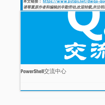
本文链接：
https://www.pstips.net/dwqa-qu
请尊重原作者和编辑的辛勤劳动,欢迎转载,并注明
PowerShell交流中心