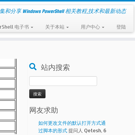
集和分享 Windows PowerShell 相关教程,技术和最新动态
rShell 电子书
关于本站
用户中心
登陆
站内搜索
搜
索：
网友求助
如何更改文件的默认打开方式通
过脚本的形式
提问人 Qetesh, 6