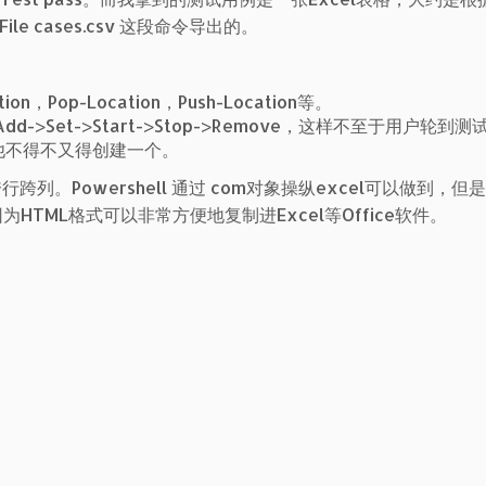
Out-File cases.csv 这段命令导出的。
Pop-Location，Push-Location等。
Set->Start->Stop->Remove，这样不至于用户轮到测试
他不得不又得创建一个。
。Powershell 通过 com对象操纵excel可以做到，但
TML格式可以非常方便地复制进Excel等Office软件。