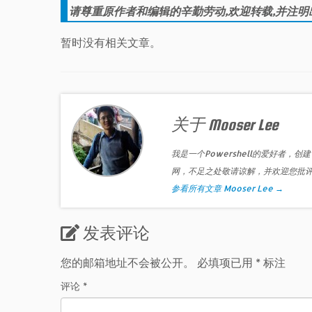
请尊重原作者和编辑的辛勤劳动,欢迎转载,并注明
暂时没有相关文章。
关于 Mooser Lee
我是一个Powershell的爱好者，创建
网，不足之处敬请谅解，并欢迎您批
参看所有文章 Mooser Lee
→
发表评论
您的邮箱地址不会被公开。
必填项已用
*
标注
评论
*