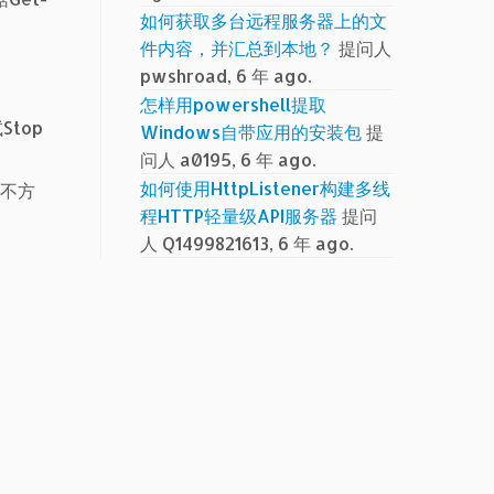
如何获取多台远程服务器上的文
件内容，并汇总到本地？
提问人
pwshroad, 6 年 ago.
怎样用powershell提取
Stop
Windows自带应用的安装包
提
问人 a0195, 6 年 ago.
如何使用HttpListener构建多线
是不方
程HTTP轻量级API服务器
提问
人 Q1499821613, 6 年 ago.