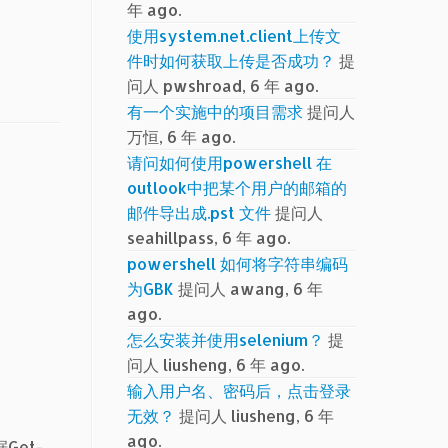
年 ago.
使用system.net.client上传文
件时如何获取上传是否成功？
提
问人 pwshroad, 6 年 ago.
有一个实施中的项目需求
提问人
万恒, 6 年 ago.
请问如何使用powershell 在
outlook中把某个用户的邮箱的
邮件导出成.pst 文件
提问人
seahillpass, 6 年 ago.
powershell 如何将字符串编码
为GBK
提问人 awang, 6 年
ago.
怎么安装并使用selenium？
提
问人 liusheng, 6 年 ago.
输入用户名、密码后，点击登录
无效？
提问人 liusheng, 6 年
ago.
Get-