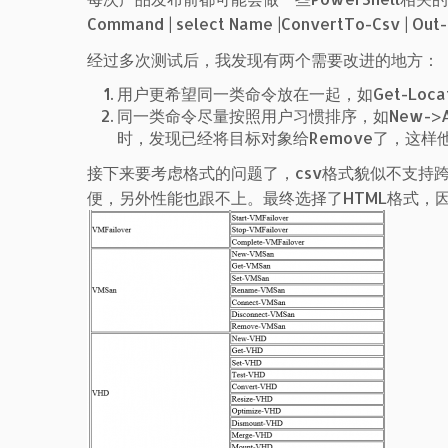
Command | select Name |ConvertTo-Csv | 
经过多次测试后，我发现有两个需要改进的地方：
用户更希望同一类命令放在一起，如Get-Location，
同一类命令尽量按照用户习惯排序，如New->Add->
时，发现已经将目标对象给Remove了，这样
接下来要考虑格式的问题了，csv格式貌似不支持跨行跨列
便，另外性能也跟不上。最终选择了HTML格式，因为H