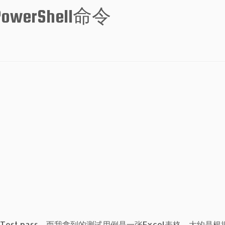
erShell命令
Test pass。而我拿到的测试用例是一张Excel表格，大约是根据