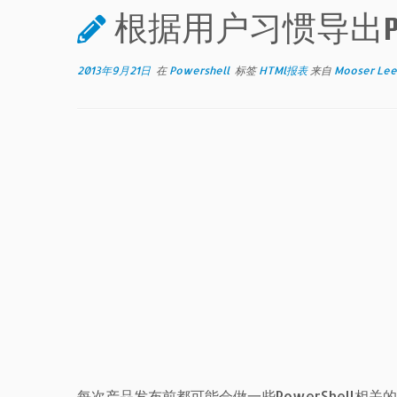
根据用户习惯导出Pow
2013年9月21日
在
Powershell
标签
HTMl报表
来自
Mooser Lee
每次产品发布前都可能会做一些PowerShell相关的