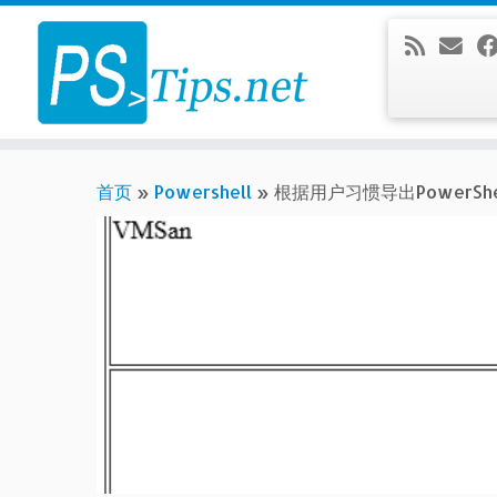
Skip
to
content
首页
»
Powershell
»
根据用户习惯导出PowerShe