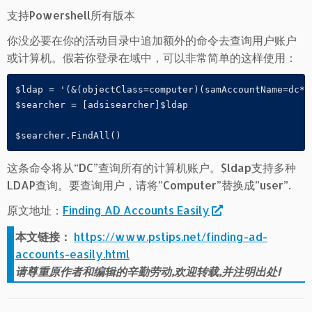
支持Powershell所有版本
你没必要在你的活动目录中追加额外的命令去查询用户账户
或计算机。假若你登录在域中，可以非常简单的这样使用：
$ldap = '(&(objectClass=computer)(samAccountName=dc*))
$searcher = [adsisearcher]$ldap

这条命令将从“DC”查询所有的计算机账户。$ldap支持多种
LDAP查询。要查询用户，请将”Computer”替换成”user”.
原文地址：
Finding AD Accounts Easily
本文链接：
https://www.pstips.net/finding-ad-
accounts-easily.html
请尊重原作者和编辑的辛勤劳动,欢迎转载,并注明出处!