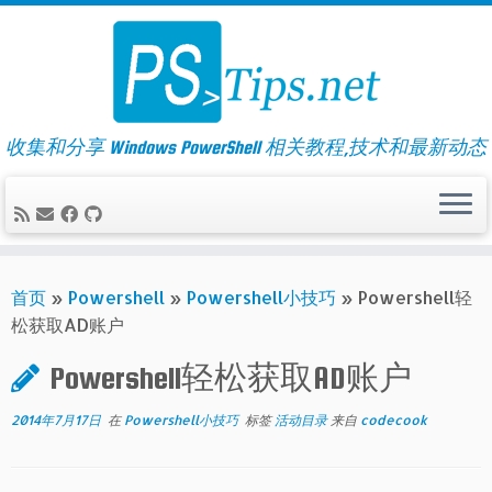
Skip
to
content
收集和分享 Windows PowerShell 相关教程,技术和最新动态
首页
»
Powershell
»
Powershell小技巧
»
Powershell轻
松获取AD账户
Powershell轻松获取AD账户
2014年7月17日
在
Powershell小技巧
标签
活动目录
来自
codecook