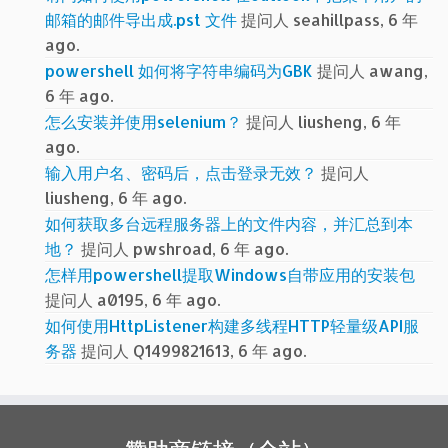
邮箱的邮件导出成.pst 文件
提问人 seahillpass, 6 年
ago.
powershell 如何将字符串编码为GBK
提问人 awang,
6 年 ago.
怎么安装并使用selenium？
提问人 liusheng, 6 年
ago.
输入用户名、密码后，点击登录无效？
提问人
liusheng, 6 年 ago.
如何获取多台远程服务器上的文件内容，并汇总到本
地？
提问人 pwshroad, 6 年 ago.
怎样用powershell提取Windows自带应用的安装包
提问人 a0195, 6 年 ago.
如何使用HttpListener构建多线程HTTP轻量级API服
务器
提问人 Q1499821613, 6 年 ago.