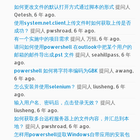
如何更改文件的默认打开方式通过脚本的形式
提问人
Qetesh, 6 年 ago.
使用system.net.client上传文件时如何获取上传是否
成功？
提问人 pwshroad, 6 年 ago.
有一个实施中的项目需求
提问人 万恒, 6 年 ago.
请问如何使用powershell 在outlook中把某个用户的
邮箱的邮件导出成.pst 文件
提问人 seahillpass, 6 年
ago.
powershell 如何将字符串编码为GBK
提问人 awang,
6 年 ago.
怎么安装并使用selenium？
提问人 liusheng, 6 年
ago.
输入用户名、密码后，点击登录无效？
提问人
liusheng, 6 年 ago.
如何获取多台远程服务器上的文件内容，并汇总到本
地？
提问人 pwshroad, 6 年 ago.
怎样用powershell提取Windows自带应用的安装包