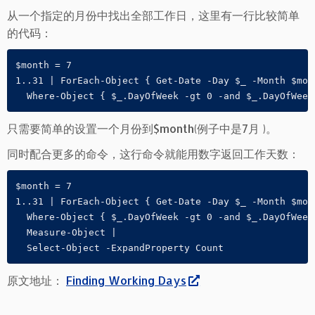
从一个指定的月份中找出全部工作日，这里有一行比较简单
的代码：
$month = 7

1..31 | ForEach-Object { Get-Date -Day $_ -Month $mont
  Where-Object { $_.DayOfWeek -gt 0 -and $_.DayOfWeek
只需要简单的设置一个月份到$month(例子中是7月 )。
同时配合更多的命令，这行命令就能用数字返回工作天数：
$month = 7

1..31 | ForEach-Object { Get-Date -Day $_ -Month $mont
  Where-Object { $_.DayOfWeek -gt 0 -and $_.DayOfWeek 
  Measure-Object |

  Select-Object -ExpandProperty Count
原文地址：
Finding Working Days