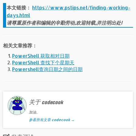
本文链接：
https://www.pstips.net/finding-working-
days.html
请尊重原作者和编辑的辛勤劳动,欢迎转载,并注明出处!
相关文章推荐：
PowerShell 获取相对日期
PowerShell 查找下个星期天
Powershell查询日期之间的日期
关于 codecook
加油。
参看所有文章 codecook
→