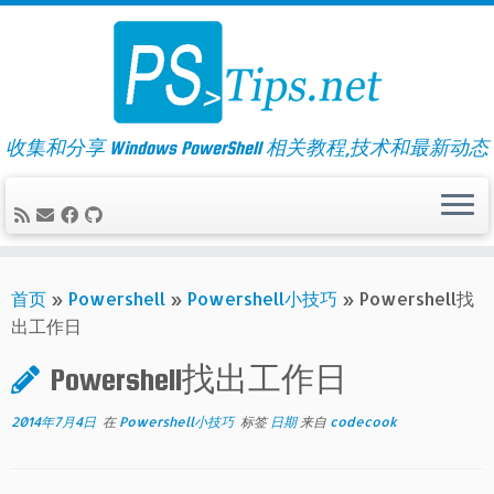
Skip
to
content
收集和分享 Windows PowerShell 相关教程,技术和最新动态
首页
»
Powershell
»
Powershell小技巧
»
Powershell找
出工作日
Powershell找出工作日
2014年7月4日
在
Powershell小技巧
标签
日期
来自
codecook