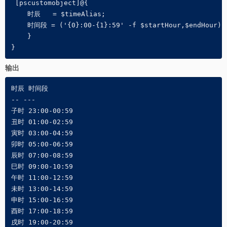
 [pscustomobject]@{

    时辰   = $timeAlias;

    时间段 = ('{0}:00-{1}:59' -f $startHour,$endHour)

    }

}
输出
时辰 时间段        

-- ---        

子时 23:00-00:59

丑时 01:00-02:59

寅时 03:00-04:59

卯时 05:00-06:59

辰时 07:00-08:59

巳时 09:00-10:59

午时 11:00-12:59

未时 13:00-14:59

申时 15:00-16:59

酉时 17:00-18:59

戌时 19:00-20:59
