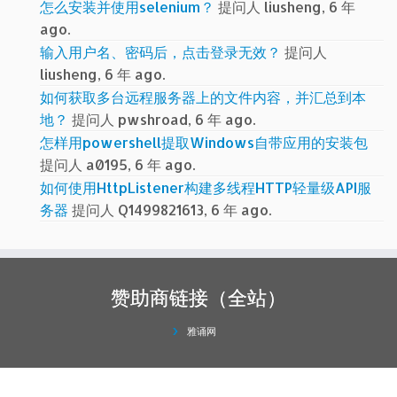
怎么安装并使用selenium？
提问人 liusheng, 6 年
ago.
输入用户名、密码后，点击登录无效？
提问人
liusheng, 6 年 ago.
如何获取多台远程服务器上的文件内容，并汇总到本
地？
提问人 pwshroad, 6 年 ago.
怎样用powershell提取Windows自带应用的安装包
提问人 a0195, 6 年 ago.
如何使用HttpListener构建多线程HTTP轻量级API服
务器
提问人 Q1499821613, 6 年 ago.
赞助商链接（全站）
雅诵网