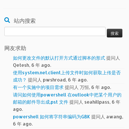
站内搜索
搜
索：
网友求助
如何更改文件的默认打开方式通过脚本的形式
提问人
Qetesh, 6 年 ago.
使用system.net.client上传文件时如何获取上传是否
成功？
提问人 pwshroad, 6 年 ago.
有一个实施中的项目需求
提问人 万恒, 6 年 ago.
请问如何使用powershell 在outlook中把某个用户的
邮箱的邮件导出成.pst 文件
提问人 seahillpass, 6 年
ago.
powershell 如何将字符串编码为GBK
提问人 awang,
6 年 ago.