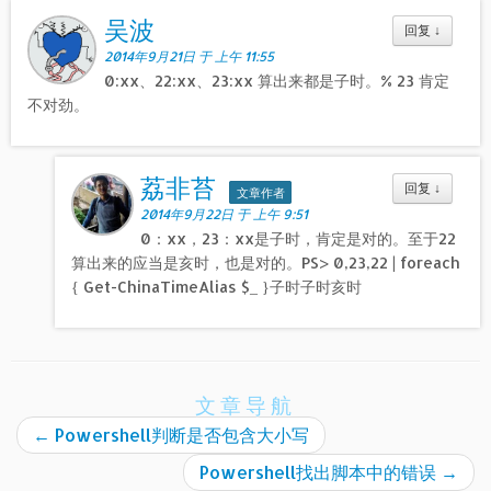
吴波
回复
↓
2014年9月21日 于 上午 11:55
0:xx、22:xx、23:xx 算出来都是子时。% 23 肯定
不对劲。
荔非苔
回复
↓
文章作者
2014年9月22日 于 上午 9:51
0：xx，23：xx是子时，肯定是对的。至于22
算出来的应当是亥时，也是对的。PS> 0,23,22 | foreach
{ Get-ChinaTimeAlias $_ }子时子时亥时
文章导航
←
Powershell判断是否包含大小写
Powershell找出脚本中的错误
→