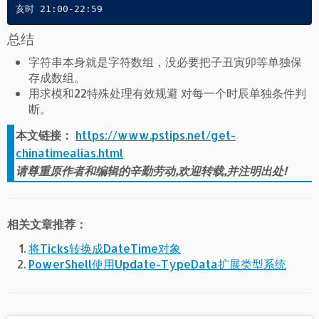
亥时 21:00-22:59
总结
字符串本身就是字符数组，没必要把子丑寅卯等单独保
存成数组。
用求模和22特殊处理有效规避 对每一个时辰单独条件判
断。
本文链接：
https://www.pstips.net/get-
chinatimealias.html
请尊重原作者和编辑的辛勤劳动,欢迎转载,并注明出处!
相关文章推荐：
将Ticks转换成DateTime对象
PowerShell使用Update-TypeData扩展类型系统