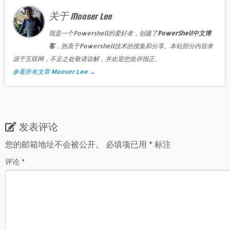
关于 Mooser Lee
我是一个Powershell的爱好者，创建了
PowerShell中文博
客
，热衷于Powershell技术的搜集和分享。本站部分内容来
源于互联网，不足之处敬请谅解，并欢迎您批评指正。
参看所有文章 Mooser Lee
→
发表评论
您的邮箱地址不会被公开。
必填项已用
*
标注
评论
*