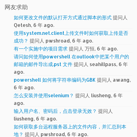
网友求助
如何更改文件的默认打开方式通过脚本的形式
提问人
Qetesh, 6 年 ago.
使用system.net.client上传文件时如何获取上传是否
成功？
提问人 pwshroad, 6 年 ago.
有一个实施中的项目需求
提问人 万恒, 6 年 ago.
请问如何使用powershell 在outlook中把某个用户的
邮箱的邮件导出成.pst 文件
提问人 seahillpass, 6 年
ago.
powershell 如何将字符串编码为GBK
提问人 awang,
6 年 ago.
怎么安装并使用selenium？
提问人 liusheng, 6 年
ago.
输入用户名、密码后，点击登录无效？
提问人
liusheng, 6 年 ago.
如何获取多台远程服务器上的文件内容，并汇总到本
地？
提问人 pwshroad, 6 年 ago.