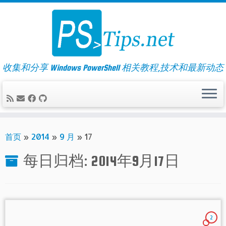
Skip
to
content
收集和分享 Windows PowerShell 相关教程,技术和最新动态
首页
»
2014
»
9 月
»
17
每日归档:
2014年9月17日
2