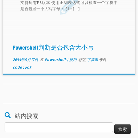
支持所有PS版本 使用正则表达式可以检查一个字符中
是否包涵一个大写字母： $te […]
Powershell判断是否包含大小写
2014年9月17日
在
Powershell小技巧
标签
字符串
来自
codecook
站内搜索
搜
索：