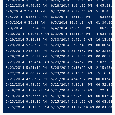
6/12/2014 9:40:05 AM  6/16/2014 3:04:02 PM  4.05:23:57
6/6/2014 2:52:11 PM   6/12/2014 9:37:46 AM  5.18:45:35
6/5/2014 10:55:20 AM  6/6/2014 2:51:09 PM   1.03:55:49
6/5/2014 9:19:38 AM   6/5/2014 10:54:04 AM  01:34:26

6/3/2014 1:33:24 PM   6/4/2014 7:58:58 PM   1.06:25:34
5/30/2014 10:07:06 AM 6/3/2014 1:31:24 PM   4.03:24:18
5/29/2014 5:30:33 PM  5/30/2014 9:41:41 AM  16:11:08

5/29/2014 5:28:57 PM  5/29/2014 5:29:43 PM  00:00:46

5/29/2014 2:52:58 PM  5/29/2014 5:26:57 PM  02:33:59

5/29/2014 2:50:31 PM  5/29/2014 2:51:06 PM  00:00:35

5/27/2014 11:54:43 AM 5/29/2014 2:47:29 PM  2.02:52:46
5/23/2014 5:31:18 PM  5/26/2014 9:16:33 AM  2.15:45:15
5/22/2014 6:00:29 PM  5/23/2014 9:16:45 AM  15:16:16

5/21/2014 4:38:22 PM  5/21/2014 4:40:07 PM  00:01:45

5/21/2014 9:43:59 AM  5/21/2014 4:36:34 PM  06:52:35

5/19/2014 11:27:28 AM 5/21/2014 9:42:32 AM  1.22:15:04
5/19/2014 9:25:56 AM  5/19/2014 9:27:00 AM  00:01:04

5/15/2014 9:23:15 AM  5/15/2014 9:24:16 AM  00:01:01

5/15/2014 11:18:45 AM 5/15/2014 11:19:49 AM 00:01:04