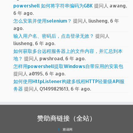
powershell 如何将字符串编码为GBK
提问人 awang,
6 年 ago.
怎么安装并使用selenium？
提问人 liusheng, 6 年
ago.
输入用户名、密码后，点击登录无效？
提问人
liusheng, 6 年 ago.
如何获取多台远程服务器上的文件内容，并汇总到本
地？
提问人 pwshroad, 6 年 ago.
怎样用powershell提取Windows自带应用的安装包
提问人 a0195, 6 年 ago.
如何使用HttpListener构建多线程HTTP轻量级API服
务器
提问人 Q1499821613, 6 年 ago.
赞助商链接（全站）
雅诵网