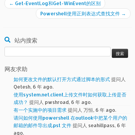
←
Get-EventLog和Get-WinEvent的区别
Powershell使用正则表达式查找文件
→
站内搜索
搜
索：
网友求助
如何更改文件的默认打开方式通过脚本的形式
提问人
Qetesh, 6 年 ago.
使用system.net.client上传文件时如何获取上传是否
成功？
提问人 pwshroad, 6 年 ago.
有一个实施中的项目需求
提问人 万恒, 6 年 ago.
请问如何使用powershell 在outlook中把某个用户的
邮箱的邮件导出成.pst 文件
提问人 seahillpass, 6 年
ago.