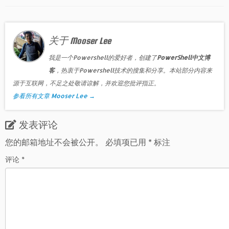
关于 Mooser Lee
我是一个Powershell的爱好者，创建了
PowerShell中文博
客
，热衷于Powershell技术的搜集和分享。本站部分内容来
源于互联网，不足之处敬请谅解，并欢迎您批评指正。
参看所有文章 Mooser Lee
→
发表评论
您的邮箱地址不会被公开。
必填项已用
*
标注
评论
*