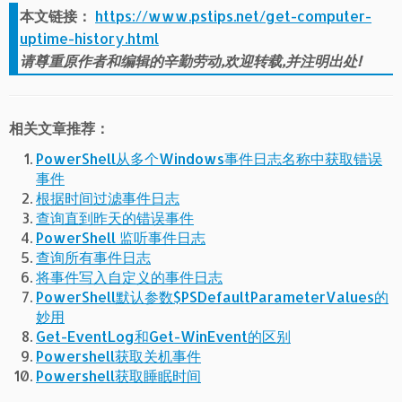
本文链接：
https://www.pstips.net/get-computer-
uptime-history.html
请尊重原作者和编辑的辛勤劳动,欢迎转载,并注明出处!
相关文章推荐：
PowerShell从多个Windows事件日志名称中获取错误
事件
根据时间过滤事件日志
查询直到昨天的错误事件
PowerShell 监听事件日志
查询所有事件日志
将事件写入自定义的事件日志
PowerShell默认参数$PSDefaultParameterValues的
妙用
Get-EventLog和Get-WinEvent的区别
Powershell获取关机事件
Powershell获取睡眠时间