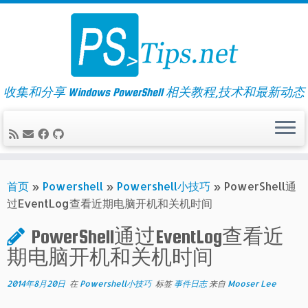
Skip
to
content
收集和分享 Windows PowerShell 相关教程,技术和最新动态
首页
»
Powershell
»
Powershell小技巧
»
PowerShell通
过EventLog查看近期电脑开机和关机时间
PowerShell通过EventLog查看近
期电脑开机和关机时间
2014年8月20日
在
Powershell小技巧
标签
事件日志
来自
Mooser Lee