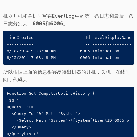
机器开机和关机时写在EventLog中的第一条日志和最后一条
日志分别为：
6005
和
6006
。
TimeCreated                     Id LevelDisplayName Me
-----------                     -- ---------------- --
8/18/2014 9:23:04 AM          6005 Information      T
8/15/2014 7:03:48 PM          6006 Information      T
所以根据上面的信息很容易得出机器的开机，关机，在线时
间，代码为：
Function Get-ComputerUptimeHistory {

 $q='

<QueryList>

  <Query Id="0" Path="System">

    <Select Path="System">*[System[(EventID=6005 or Ev
  </Query>

</QueryList>'
