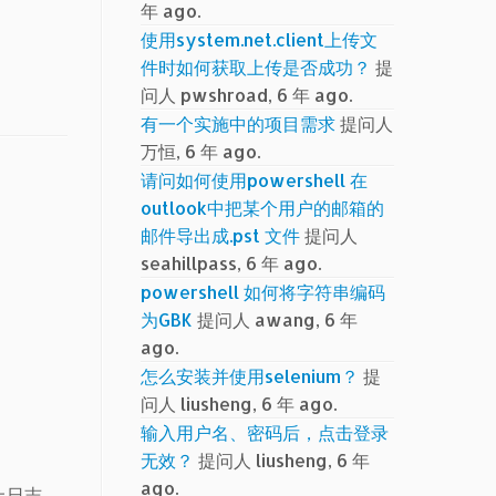
年 ago.
使用system.net.client上传文
件时如何获取上传是否成功？
提
问人 pwshroad, 6 年 ago.
有一个实施中的项目需求
提问人
万恒, 6 年 ago.
请问如何使用powershell 在
outlook中把某个用户的邮箱的
邮件导出成.pst 文件
提问人
seahillpass, 6 年 ago.
powershell 如何将字符串编码
为GBK
提问人 awang, 6 年
ago.
怎么安装并使用selenium？
提
问人 liusheng, 6 年 ago.
输入用户名、密码后，点击登录
无效？
提问人 liusheng, 6 年
ago.
上日志，