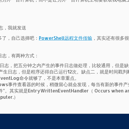
志，我就发送
多了，自己选择吧：
PowerShell远程文件传输
，其实还有很多很
日志，有两种方式：
件日志，把五分钟之内产生的事件日志做处理，比较通用，但是缺
产生日志，但是程序还得自己运行12次。缺点二，就是时间戳判
ventLog命令就够了，不是本章重点。
dows事件查看器的时候，稍微留心就会发现，每当有新的事件产
是EntryWrittenEventHandler（ Occurs when an 
mputer.）