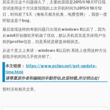
其实关注这个问题很久了，主要的原因是2015年10月17日我
尝试使用这个方法发现我的上次开机时间为2015年10月12
日，时间差了5天（俺每天都关机奥，电费贵啊），我曾一度
怀疑这是个bug。
最后发现这样的奇葩问题只出现在windows 8以后了，因为
从win8开始微软开机做了优化，默认关机其实是关掉用户当
前的profile信息，但是系统是硬盘休眠状态。
从这个意义上来讲：windows 8以后的 系统上使用这种方法
获取开机时间几乎然并卵了。
本文链接：
https://www.pstips.net/get-update-
time.html
请尊重原作者和编辑的辛勤劳动,欢迎转载,并注明出处!
暂时没有相关文章。