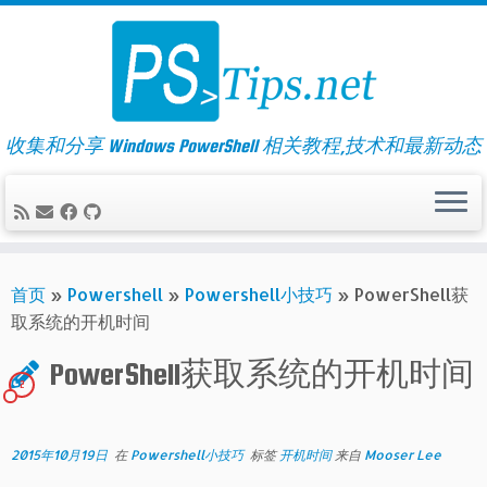
Skip
to
content
收集和分享 Windows PowerShell 相关教程,技术和最新动态
首页
»
Powershell
»
Powershell小技巧
»
PowerShell获
取系统的开机时间
PowerShell获取系统的开机时间
2
2015年10月19日
在
Powershell小技巧
标签
开机时间
来自
Mooser Lee