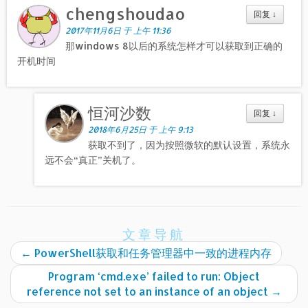
chengshoudao
回复
↓
2017年11月6日 于 上午 11:36
那windows 8以后的系统怎样才可以获取到正确的
开机时间
恒河沙数
回复
↓
2018年6月25日 于 上午 9:13
获取不到了，因为按照微软的默认设置，系统永
远不会“真正”关机了。
文章导航
←
PowerShell获取和任务管理器中一致的进程内存
Program ‘cmd.exe’ failed to run: Object
reference not set to an instance of an object
→