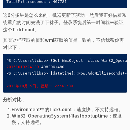
这6分多钟是怎么来的，机器更新了驱动，然后我正好借着系
统重启的时间去洗了下袜子。登录系统后第一时间就来验证
这个TickCount。
其实这样获取的值和wmi获取的值是一致的，不信我帮你再
对比下：
20151019224139
.498206+480

PS C:\Users\libao> [datetime]::Now.AddMilliseconds(-(
2015年10月19日, 星期一 22:41:39
分析对比
，
Environment中的TickCount：速度快，不支持远程。
Win32_OperatingSystem和lastbootuptime：速度
慢，支持远程。