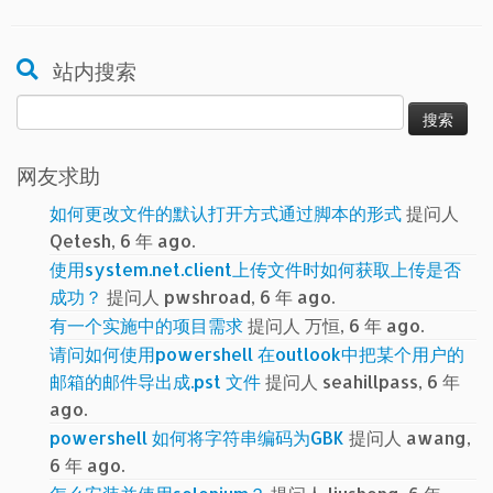
站内搜索
搜
索：
网友求助
如何更改文件的默认打开方式通过脚本的形式
提问人
Qetesh, 6 年 ago.
使用system.net.client上传文件时如何获取上传是否
成功？
提问人 pwshroad, 6 年 ago.
有一个实施中的项目需求
提问人 万恒, 6 年 ago.
请问如何使用powershell 在outlook中把某个用户的
邮箱的邮件导出成.pst 文件
提问人 seahillpass, 6 年
ago.
powershell 如何将字符串编码为GBK
提问人 awang,
6 年 ago.