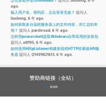
怎么安装并使用selenium？
提问人 liusheng, 6 年
ago.
输入用户名、密码后，点击登录无效？
提问人
liusheng, 6 年 ago.
如何获取多台远程服务器上的文件内容，并汇总到本
地？
提问人 pwshroad, 6 年 ago.
怎样用powershell提取Windows自带应用的安装包
提问人 a0195, 6 年 ago.
如何使用HttpListener构建多线程HTTP轻量级API服
务器
提问人 Q1499821613, 6 年 ago.
赞助商链接（全站）
雅诵网