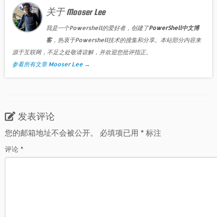
关于 Mooser Lee
我是一个Powershell的爱好者，创建了
PowerShell中文博
客
，热衷于Powershell技术的搜集和分享。本站部分内容来
源于互联网，不足之处敬请谅解，并欢迎您批评指正。
参看所有文章 Mooser Lee
→
发表评论
您的邮箱地址不会被公开。
必填项已用
*
标注
评论
*