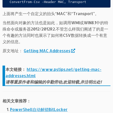
  ConvertFrom-Csv -Header MAC, Transport
上面将产生一个自定义的抬头“MAC”和“Transport”。
当然面向对象的方法也是如此，如调用WMI或WIN8.1中的特
殊命令或服务器2012/2012R2.不管怎么样我们阐述了的是一
个有趣的方法同时也展示了如何将CSV数据转换成一个有意
义的信息。
原文地址：
Getting MAC Addresses
本文链接：
https://www.pstips.net/getting-mac-
addresses.html
请尊重原作者和编辑的辛勤劳动,欢迎转载,并注明出处!
相关文章推荐：
PowerShell自动解锁BitLocker