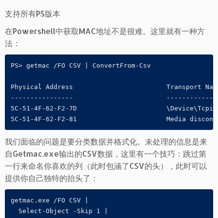
支持所有PS版本
在Powershell中获取MAC地址不是很难。这里就有一种方
法：
PS> getmac /FO CSV | ConvertFrom-Csv 

Physical Address                        Transport Nam
----------------                        -------------
5C-51-4F-62-F2-7D                       \Device\Tcpip
5C-51-4F-62-F2-81                       Media disconn
我们面临的问题是要分类数据并格式化。未处理的信息是来
自Getmac.exe输出的CSV数据，这里有一个技巧：跳过第
一行来命名你喜欢的列（此时包涵了CSV的头），此时可以
提供你自己独特的抬头了：
getmac.exe /FO CSV |

  Select-Object -Skip 1 | 
