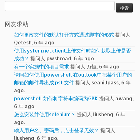
搜
索：
网友求助
如何更改文件的默认打开方式通过脚本的形式
提问人
Qetesh, 6 年 ago.
使用system.net.client上传文件时如何获取上传是否
成功？
提问人 pwshroad, 6 年 ago.
有一个实施中的项目需求
提问人 万恒, 6 年 ago.
请问如何使用powershell 在outlook中把某个用户的
邮箱的邮件导出成.pst 文件
提问人 seahillpass, 6 年
ago.
powershell 如何将字符串编码为GBK
提问人 awang,
6 年 ago.
怎么安装并使用selenium？
提问人 liusheng, 6 年
ago.
输入用户名、密码后，点击登录无效？
提问人
liusheng, 6 年 ago.