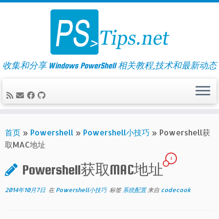
Skip
to
content
收集和分享 Windows PowerShell 相关教程,技术和最新动态
首页
»
Powershell
»
Powershell小技巧
»
Powershell获
取MAC地址
1
Powershell获取MAC地址
2014年10月7日
在
Powershell小技巧
标签
系统配置
来自
codecook