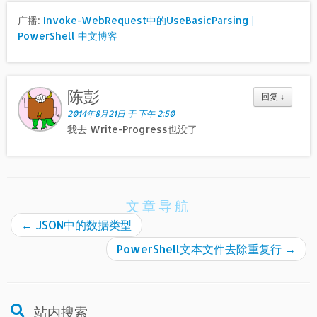
广播:
Invoke-WebRequest中的UseBasicParsing |
PowerShell 中文博客
陈彭
回复
↓
2014年8月21日 于 下午 2:50
我去 Write-Progress也没了
文章导航
←
JSON中的数据类型
PowerShell文本文件去除重复行
→
站内搜索