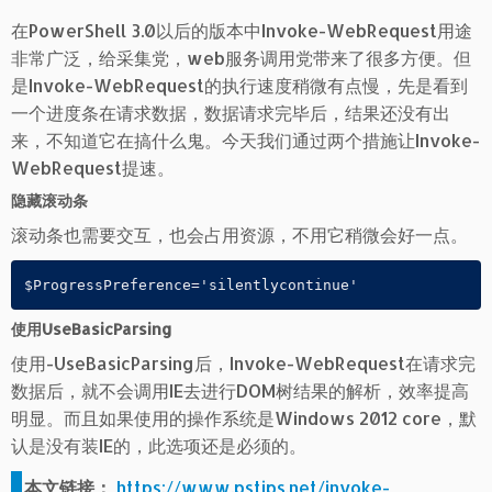
在PowerShell 3.0以后的版本中Invoke-WebRequest用途
非常广泛，给采集党，web服务调用党带来了很多方便。但
是Invoke-WebRequest的执行速度稍微有点慢，先是看到
一个进度条在请求数据，数据请求完毕后，结果还没有出
来，不知道它在搞什么鬼。今天我们通过两个措施让Invoke-
WebRequest提速。
隐藏滚动条
滚动条也需要交互，也会占用资源，不用它稍微会好一点。
$ProgressPreference='silentlycontinue'
使用UseBasicParsing
使用-UseBasicParsing后，Invoke-WebRequest在请求完
数据后，就不会调用IE去进行DOM树结果的解析，效率提高
明显。而且如果使用的操作系统是Windows 2012 core，默
认是没有装IE的，此选项还是必须的。
本文链接：
https://www.pstips.net/invoke-