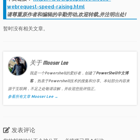
webrequest-speed-raising.html
请尊重原作者和编辑的辛勤劳动,欢迎转载,并注明出处!
暂时没有相关文章。
关于 Mooser Lee
我是一个Powershell的爱好者，创建了
PowerShell中文博
客
，热衷于Powershell技术的搜集和分享。本站部分内容来
源于互联网，不足之处敬请谅解，并欢迎您批评指正。
参看所有文章 Mooser Lee
→
发表评论