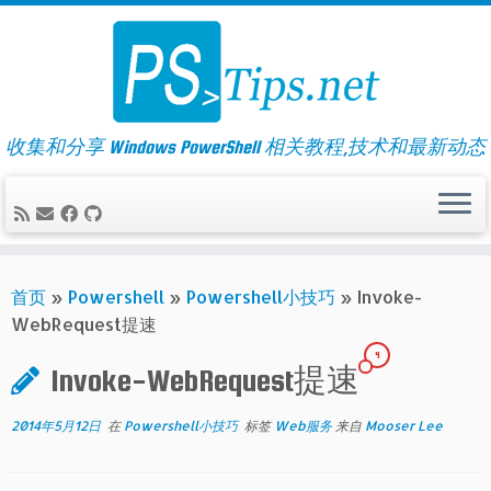
Skip
to
content
收集和分享 Windows PowerShell 相关教程,技术和最新动态
首页
»
Powershell
»
Powershell小技巧
»
Invoke-
WebRequest提速
4
Invoke-WebRequest提速
2014年5月12日
在
Powershell小技巧
标签
Web服务
来自
Mooser Lee