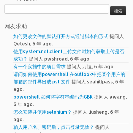
搜
索：
网友求助
如何更改文件的默认打开方式通过脚本的形式
提问人
Qetesh, 6 年 ago.
使用system.net.client上传文件时如何获取上传是否
成功？
提问人 pwshroad, 6 年 ago.
有一个实施中的项目需求
提问人 万恒, 6 年 ago.
请问如何使用powershell 在outlook中把某个用户的
邮箱的邮件导出成.pst 文件
提问人 seahillpass, 6 年
ago.
powershell 如何将字符串编码为GBK
提问人 awang,
6 年 ago.
怎么安装并使用selenium？
提问人 liusheng, 6 年
ago.
输入用户名、密码后，点击登录无效？
提问人