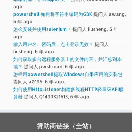
ago.
powershell 如何将字符串编码为GBK
提问人 awang,
6 年 ago.
怎么安装并使用selenium？
提问人 liusheng, 6 年
ago.
输入用户名、密码后，点击登录无效？
提问人
liusheng, 6 年 ago.
如何获取多台远程服务器上的文件内容，并汇总到本
地？
提问人 pwshroad, 6 年 ago.
怎样用powershell提取Windows自带应用的安装包
提问人 a0195, 6 年 ago.
如何使用HttpListener构建多线程HTTP轻量级API服
务器
提问人 Q1499821613, 6 年 ago.
赞助商链接（全站）