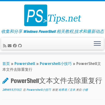
Skip
to
content
收集和分享 Windows PowerShell 相关教程,技术和最新动态
首页
»
Powershell
»
Powershell小技巧
»
PowerShell文
本文件去除重复行
PowerShell文本文件去除重复行
2014年5月13日
在
Powershell小技巧
标签
哈希表
/
文本
来自
小楼