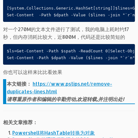
[System.Collections.Generic.HashSet[string]]$lines=Ge
对一个270M的文本文件进行了测试，我的电脑上耗时约17
秒，但内存消耗比较大，近800M，代码还是比较简短的
$ls=Get-Content -Path $spath -ReadCount 0|Select-Objec
Set-Content -Path $dpath -Value ($lines -join "`r`n")
你也可以这样来比比看效果
本文链接：
https://www.pstips.net/remove-
duplicates-lines.html
请尊重原作者和编辑的辛勤劳动,欢迎转载,并注明出处!
相关文章推荐：
Powershell将HashTable转换为对象