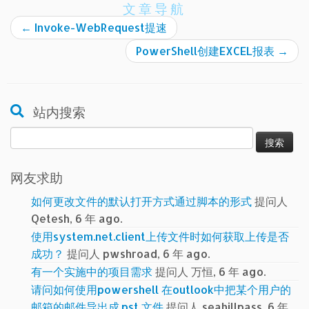
文章导航
←
Invoke-WebRequest提速
PowerShell创建EXCEL报表
→
站内搜索
搜
索：
网友求助
如何更改文件的默认打开方式通过脚本的形式
提问人
Qetesh, 6 年 ago.
使用system.net.client上传文件时如何获取上传是否
成功？
提问人 pwshroad, 6 年 ago.
有一个实施中的项目需求
提问人 万恒, 6 年 ago.
请问如何使用powershell 在outlook中把某个用户的
邮箱的邮件导出成.pst 文件
提问人 seahillpass, 6 年