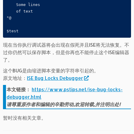
    Some lines

    of text

"@

$test
现在当你执行调试器将会出现在假死并且ISE将无法恢复。不
过你仍然可以保存脚本，但是你再也不能停止这个ISE编辑器
了。
这个BUG是由缩进脚本变量的字符串引起的。
原文地址：
ISE Bug Locks Debugger
本文链接：
https://www.pstips.net/ise-bug-locks-
debugger.html
请尊重原作者和编辑的辛勤劳动,欢迎转载,并注明出处!
暂时没有相关文章。