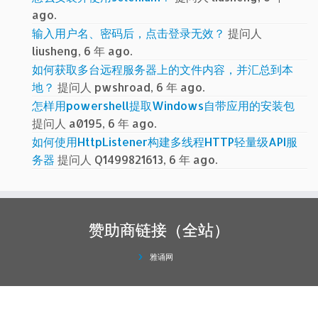
ago.
输入用户名、密码后，点击登录无效？
提问人
liusheng, 6 年 ago.
如何获取多台远程服务器上的文件内容，并汇总到本
地？
提问人 pwshroad, 6 年 ago.
怎样用powershell提取Windows自带应用的安装包
提问人 a0195, 6 年 ago.
如何使用HttpListener构建多线程HTTP轻量级API服
务器
提问人 Q1499821613, 6 年 ago.
赞助商链接（全站）
雅诵网