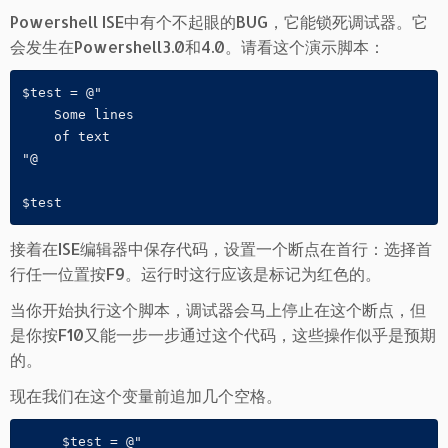
Powershell ISE中有个不起眼的BUG，它能锁死调试器。它
会发生在Powershell3.0和4.0。请看这个演示脚本：
$test = @"

    Some lines

    of text

"@

$test
接着在ISE编辑器中保存代码，设置一个断点在首行：选择首
行任一位置按F9。运行时这行应该是标记为红色的。
当你开始执行这个脚本，调试器会马上停止在这个断点，但
是你按F10又能一步一步通过这个代码，这些操作似乎是预期
的。
现在我们在这个变量前追加几个空格。
     $test = @"
