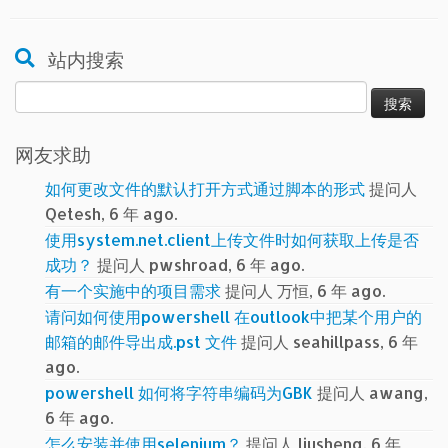
站内搜索
搜
索：
网友求助
如何更改文件的默认打开方式通过脚本的形式
提问人
Qetesh, 6 年 ago.
使用system.net.client上传文件时如何获取上传是否
成功？
提问人 pwshroad, 6 年 ago.
有一个实施中的项目需求
提问人 万恒, 6 年 ago.
请问如何使用powershell 在outlook中把某个用户的
邮箱的邮件导出成.pst 文件
提问人 seahillpass, 6 年
ago.
powershell 如何将字符串编码为GBK
提问人 awang,
6 年 ago.
怎么安装并使用selenium？
提问人 liusheng, 6 年