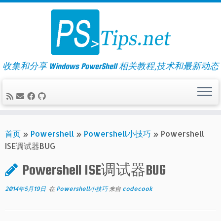
Skip
to
content
收集和分享 Windows PowerShell 相关教程,技术和最新动态
首页
»
Powershell
»
Powershell小技巧
»
Powershell
ISE调试器BUG
Powershell ISE调试器BUG
2014年5月19日
在
Powershell小技巧
来自
codecook