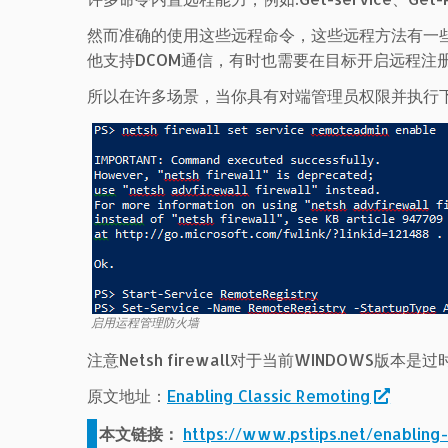
然而准确的使用这些远程命令，这些远程方法有一些
他支持DCOM通信，有时也需要在目标开启远程注
所以在许多场景，当你具有对端管理员权限并执行
启用运程管理防火墙
注意Netsh firewall对于当前WINDOW
原文地址：
Enabling Classic Remoting
本文链接：
https://www.pstips.net/enabling-