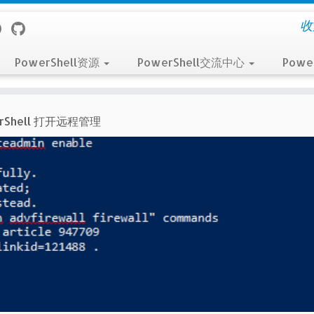
收
PowerShell资源
PowerShell交流中心
Powe
rShell 打开远程管理