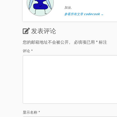
加油。
参看所有文章 codecook
→
发表评论
您的邮箱地址不会被公开。
必填项已用
*
标注
评论
*
显示名称
*