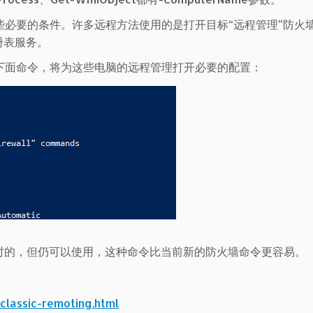
必要的条件。许多远程方法使用的是打开目标“远程管理”防火
册表服务。
下面命令，将为这些电脑的远程管理打开必要的配置：
S版本是过时的，但仍可以使用，这种命令比当前新的防火墙命令更容易。
classic-remoting.html