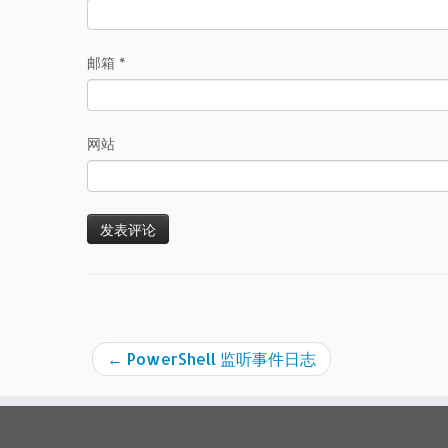
邮箱
*
网站
←
PowerShell 监听事件日志