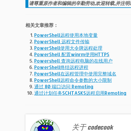
请尊重原作者和编辑的辛勤劳动,欢迎转载,并注明
相关文章推荐：
PowerShell远程使用本地变量
PowerShell 远程文件传输
PowerShell使用大令牌远程处理
PowerShell 配置winrm使用HTTPS
Powershell 查询远程电脑的在线用户
PowerShell终结远程进程
PowerShell在远程管理中使用完整域名
PowerShell远程命令参数的大小限制
通过 80 端口访问 Remoting
通过计划任务SCHTASKS远程启用Remoting
关于 codecook