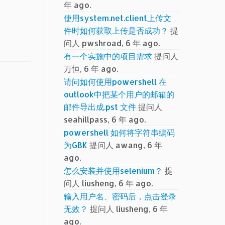
年 ago.
使用system.net.client上传文
件时如何获取上传是否成功？
提
问人 pwshroad, 6 年 ago.
有一个实施中的项目需求
提问人
万恒, 6 年 ago.
请问如何使用powershell 在
outlook中把某个用户的邮箱的
邮件导出成.pst 文件
提问人
seahillpass, 6 年 ago.
powershell 如何将字符串编码
为GBK
提问人 awang, 6 年
ago.
怎么安装并使用selenium？
提
问人 liusheng, 6 年 ago.
输入用户名、密码后，点击登录
无效？
提问人 liusheng, 6 年
ago.