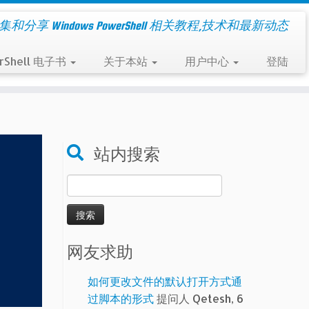
集和分享 Windows PowerShell 相关教程,技术和最新动态
rShell 电子书
关于本站
用户中心
登陆
站内搜索
搜
索：
网友求助
如何更改文件的默认打开方式通
过脚本的形式
提问人 Qetesh, 6