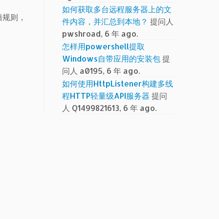
如何获取多台远程服务器上的文
墙规则，
件内容，并汇总到本地？
提问人
pwshroad, 6 年 ago.
怎样用powershell提取
Windows自带应用的安装包
提
问人 a0195, 6 年 ago.
如何使用HttpListener构建多线
程HTTP轻量级API服务器
提问
人 Q1499821613, 6 年 ago.