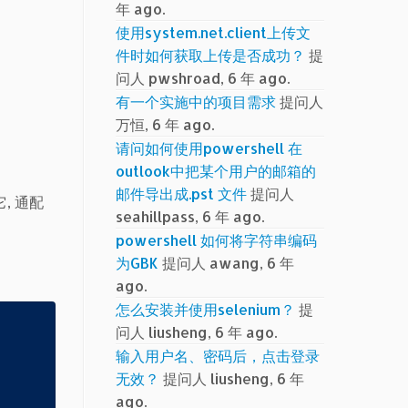
年 ago.
使用system.net.client上传文
件时如何获取上传是否成功？
提
问人 pwshroad, 6 年 ago.
有一个实施中的项目需求
提问人
万恒, 6 年 ago.
请问如何使用powershell 在
outlook中把某个用户的邮箱的
邮件导出成.pst 文件
提问人
它, 通配
seahillpass, 6 年 ago.
powershell 如何将字符串编码
为GBK
提问人 awang, 6 年
ago.
怎么安装并使用selenium？
提
问人 liusheng, 6 年 ago.
输入用户名、密码后，点击登录
无效？
提问人 liusheng, 6 年
ago.