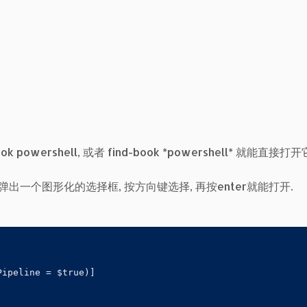
powershell, 或者 find-book *powershell* 就能直接打开
a, 会弹出一个图形化的选择框, 按方向键选择, 再按enter就能打开.
ipeline = $true)]
