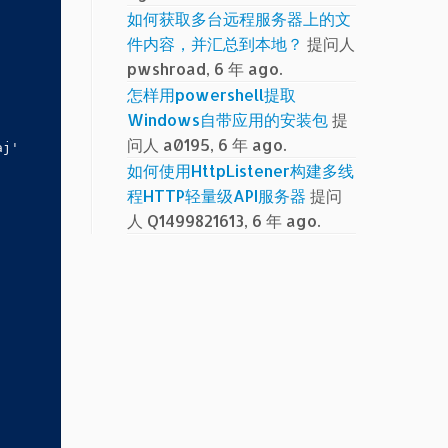
如何获取多台远程服务器上的文
件内容，并汇总到本地？
提问人
pwshroad, 6 年 ago.
怎样用powershell提取
Windows自带应用的安装包
提
问人 a0195, 6 年 ago.
j'

如何使用HttpListener构建多线
程HTTP轻量级API服务器
提问
人 Q1499821613, 6 年 ago.