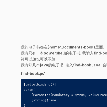
我的电子书都在$home\Documents\books里面.
我有只有一本powershell的电子书, 我输入find-book 
符可以加也可以不加
我有好几本java的电子书, 输入find-book jav
find-book.ps1
[cmdletbinding()]

param(

    [Parameter(Mandatory = $true, ValueFromP
    [string]$name

)
