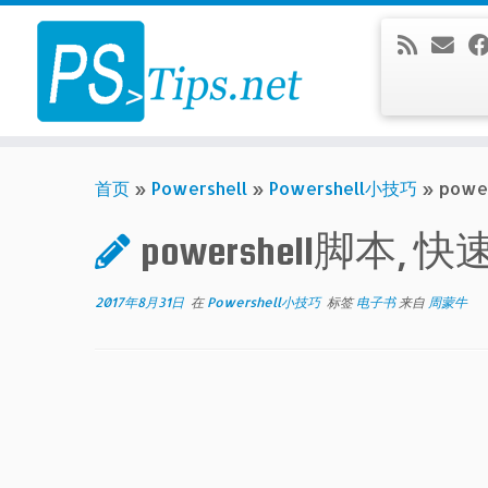
Skip
to
content
首页
»
Powershell
»
Powershell小技巧
»
pow
powershell脚本
2017年8月31日
在
Powershell小技巧
标签
电子书
来自
周蒙牛