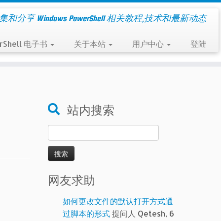
集和分享 Windows PowerShell 相关教程,技术和最新动态
rShell 电子书
关于本站
用户中心
登陆
站内搜索
搜
索：
网友求助
如何更改文件的默认打开方式通
过脚本的形式
提问人 Qetesh, 6