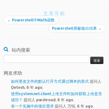
文章导航
←
Powershell中Math函数
Powershell屏蔽输出结果
→
站内搜索
搜
索：
网友求助
如何更改文件的默认打开方式通过脚本的形式
提问人
Qetesh, 6 年 ago.
使用system.net.client上传文件时如何获取上传是否
成功？
提问人 pwshroad, 6 年 ago.
有一个实施中的项目需求
提问人 万恒, 6 年 ago.