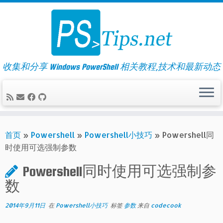
Skip
to
content
收集和分享 Windows PowerShell 相关教程,技术和最新动态
首页
»
Powershell
»
Powershell小技巧
»
Powershell同
时使用可选强制参数
Powershell同时使用可选强制参
数
2014年9月11日
在
Powershell小技巧
标签
参数
来自
codecook