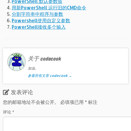
PowerShell 默认参数值
用新PowerShell 运行旧的CMD命令
分割字符串中程序与参数
Powershell使用自定义参数
PowerShell接收多个输入
关于 codecook
加油。
参看所有文章 codecook
→
发表评论
您的邮箱地址不会被公开。
必填项已用
*
标注
评论
*