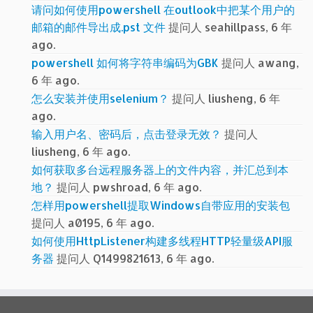
请问如何使用powershell 在outlook中把某个用户的
邮箱的邮件导出成.pst 文件
提问人 seahillpass, 6 年
ago.
powershell 如何将字符串编码为GBK
提问人 awang,
6 年 ago.
怎么安装并使用selenium？
提问人 liusheng, 6 年
ago.
输入用户名、密码后，点击登录无效？
提问人
liusheng, 6 年 ago.
如何获取多台远程服务器上的文件内容，并汇总到本
地？
提问人 pwshroad, 6 年 ago.
怎样用powershell提取Windows自带应用的安装包
提问人 a0195, 6 年 ago.
如何使用HttpListener构建多线程HTTP轻量级API服
务器
提问人 Q1499821613, 6 年 ago.