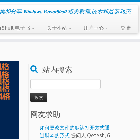
集和分享 Windows PowerShell 相关教程,技术和最新动态
rShell 电子书
关于本站
用户中心
登陆
站内搜索
搜
索：
网友求助
如何更改文件的默认打开方式通
过脚本的形式
提问人 Qetesh, 6