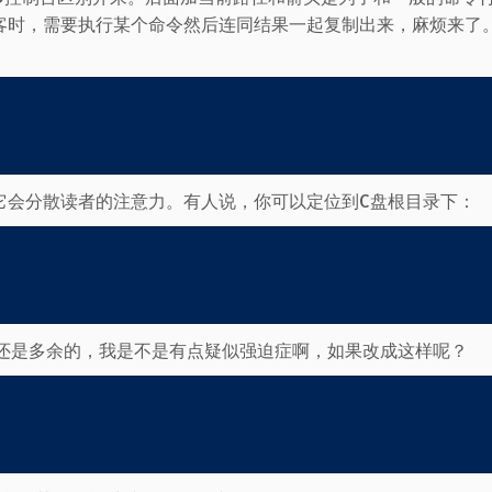
客时，需要执行某个命令然后连同结果一起复制出来，麻烦来了
它会分散读者的注意力。有人说，你可以定位到C盘根目录下：
\”还是多余的，我是不是有点疑似强迫症啊，如果改成这样呢？