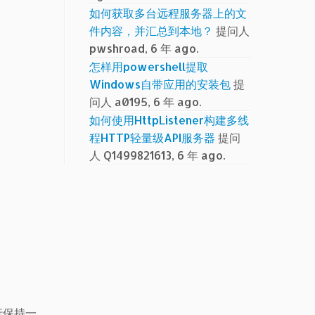
如何获取多台远程服务器上的文
件内容，并汇总到本地？
提问人
pwshroad, 6 年 ago.
怎样用powershell提取
Windows自带应用的安装包
提
问人 a0195, 6 年 ago.
如何使用HttpListener构建多线
程HTTP轻量级API服务器
提问
人 Q1499821613, 6 年 ago.
行保持一