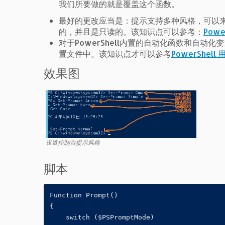
我们所要做的就是覆盖这个函数。
最好的更改应当是：提示支持多种风格，可以
的，并且是只读的。该知识点可以参考：
Pow
对于PowerShell内置的自动化函数和自动
置文件中。该知识点才可以参考
PowerShel
效果图
设置控制台提示风格
脚本
Function Prompt()

{

    switch ($PSPromptMode)
