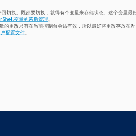
来回切换。既然要切换，就得有个变量来存储状态。这个变量最
erShell变量的幕后管理
。
化变量的更改只有在当前控制台会话有效，所以最好将更改存放在Prof
l 用户配置文件
。