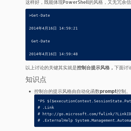
这样好，既能体现PowerShell的风格，又无冗
>Get-Date

2014年4月16日 14:59:21

 Get-Date

2014年4月16日 14:59:48
以上讨论的关键其实就是
控制台提示风格，
下面讨
知识点
控制台的提示风格由自动化函数
prompt
控制。
"PS $($executionContext.SessionState.Pat
# .Link

# http://go.microsoft.com/fwlink/?LinkID
# .ExternalHelp System.Management.Autom