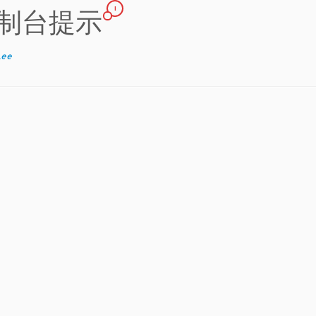
1
义控制台提示
Lee