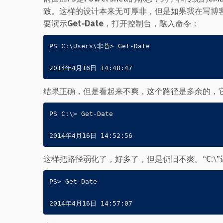
致。这样的设计本来无可厚非，但是如果我在写博
要演示
Get-Date
，打开控制台，敲入命令：
PS C:\Users\非苔> Get-Date

2014年4月16日 14:48:47
结果正确，但是看起来不爽，这个路径是多余的，
PS C:\> Get-Date

2014年4月16日 14:52:56
这样把路径弱化了，好多了，但是仍旧不爽。“C:
PS> Get-Date

2014年4月16日 14:57:07