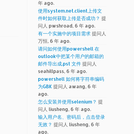
年 ago.
使用system.net.client上传文
件时如何获取上传是否成功？
提
问人 pwshroad, 6 年 ago.
有一个实施中的项目需求
提问人
万恒, 6 年 ago.
请问如何使用powershell 在
outlook中把某个用户的邮箱的
邮件导出成.pst 文件
提问人
seahillpass, 6 年 ago.
powershell 如何将字符串编码
为GBK
提问人 awang, 6 年
ago.
怎么安装并使用selenium？
提
问人 liusheng, 6 年 ago.
输入用户名、密码后，点击登录
无效？
提问人 liusheng, 6 年
ago.