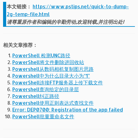
本文链接：
https://www.pstips.net/quick-to-dump-
2g-temp-file.html
请尊重原作者和编辑的辛勤劳动,欢迎转载,并注明出处!
相关文章推荐：
PowerShell 检测UNC路径
PowerShell将文件删除进回收站
Powershell从数码相机复制图片思路
Powershell中为什么目录大小为“1”
PowerShell连接FTP服务器上传下载文件
Powershell查询给定的目录层
Powershell纠正路径
Powershell使用正则表达式查找文件
Error: DEP0700: Registration of the app failed
PowerShell批量重命名文件