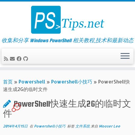
Skip
to
content
收集和分享 Windows PowerShell 相关教程,技术和最新动态
首页
»
Powershell
»
Powershell小技巧
»
PowerShell快
速生成2G的临时文件
PowerShell快速生成2G的临时文
8
件
2014年4月15日
在
Powershell小技巧
标签
文件系统
来自
Mooser Lee