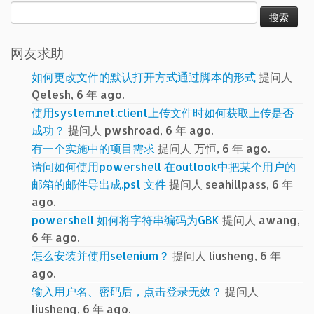
搜
索：
网友求助
如何更改文件的默认打开方式通过脚本的形式
提问人
Qetesh, 6 年 ago.
使用system.net.client上传文件时如何获取上传是否
成功？
提问人 pwshroad, 6 年 ago.
有一个实施中的项目需求
提问人 万恒, 6 年 ago.
请问如何使用powershell 在outlook中把某个用户的
邮箱的邮件导出成.pst 文件
提问人 seahillpass, 6 年
ago.
powershell 如何将字符串编码为GBK
提问人 awang,
6 年 ago.
怎么安装并使用selenium？
提问人 liusheng, 6 年
ago.
输入用户名、密码后，点击登录无效？
提问人
liusheng, 6 年 ago.