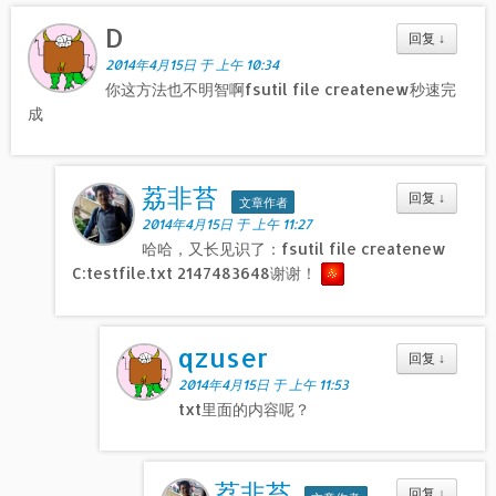
D
回复
↓
2014年4月15日 于 上午 10:34
你这方法也不明智啊fsutil file createnew秒速完
成
荔非苔
回复
↓
文章作者
2014年4月15日 于 上午 11:27
哈哈，又长见识了：fsutil file createnew
C:testfile.txt 2147483648谢谢！
qzuser
回复
↓
2014年4月15日 于 上午 11:53
txt里面的内容呢？
荔非苔
回复
↓