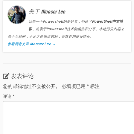
关于 Mooser Lee
我是一个Powershell的爱好者，创建了
PowerShell中文博
客
，热衷于Powershell技术的搜集和分享。本站部分内容来
源于互联网，不足之处敬请谅解，并欢迎您批评指正。
参看所有文章 Mooser Lee
→
发表评论
您的邮箱地址不会被公开。
必填项已用
*
标注
评论
*