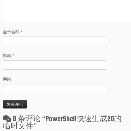
显示名称
*
邮箱
*
网站
8 条评论 “
PowerShell快速生成2G的
临时文件
”