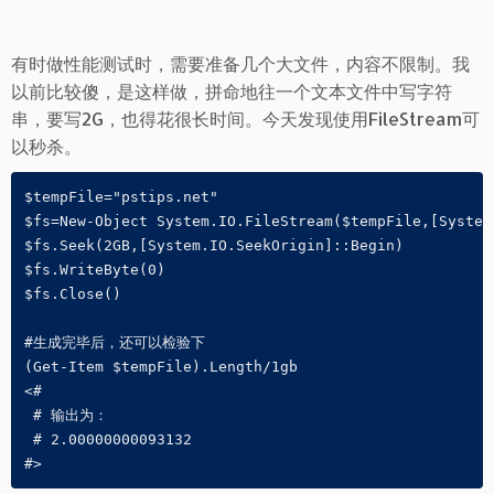
有时做性能测试时，需要准备几个大文件，内容不限制。我
以前比较傻，是这样做，拼命地往一个文本文件中写字符
串，要写2G，也得花很长时间。今天发现使用FileStream可
以秒杀。
$tempFile="pstips.net"

$fs=New-Object System.IO.FileStream($tempFile,[System
$fs.Seek(2GB,[System.IO.SeekOrigin]::Begin)

$fs.WriteByte(0)

$fs.Close()

#生成完毕后，还可以检验下

(Get-Item $tempFile).Length/1gb

<#

 # 输出为：

 # 2.00000000093132

#>