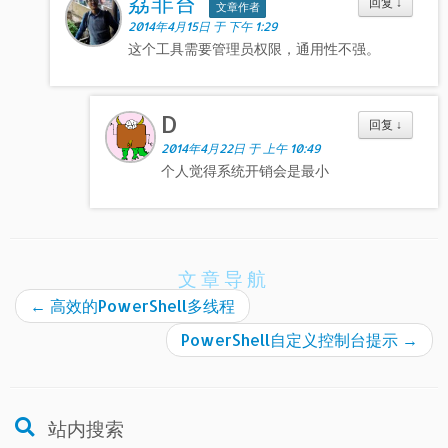
荔非苔
回复
↓
文章作者
2014年4月15日 于 下午 1:29
这个工具需要管理员权限，通用性不强。
D
回复
↓
2014年4月22日 于 上午 10:49
个人觉得系统开销会是最小
文章导航
←
高效的PowerShell多线程
PowerShell自定义控制台提示
→
站内搜索