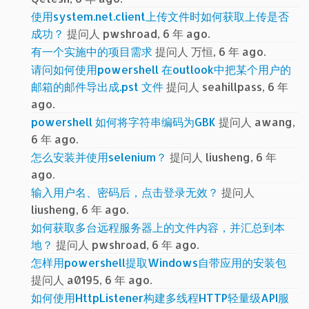
使用system.net.client上传文件时如何获取上传是否
成功？
提问人 pwshroad, 6 年 ago.
有一个实施中的项目需求
提问人 万恒, 6 年 ago.
请问如何使用powershell 在outlook中把某个用户的
邮箱的邮件导出成.pst 文件
提问人 seahillpass, 6 年
ago.
powershell 如何将字符串编码为GBK
提问人 awang,
6 年 ago.
怎么安装并使用selenium？
提问人 liusheng, 6 年
ago.
输入用户名、密码后，点击登录无效？
提问人
liusheng, 6 年 ago.
如何获取多台远程服务器上的文件内容，并汇总到本
地？
提问人 pwshroad, 6 年 ago.
怎样用powershell提取Windows自带应用的安装包
提问人 a0195, 6 年 ago.
如何使用HttpListener构建多线程HTTP轻量级API服