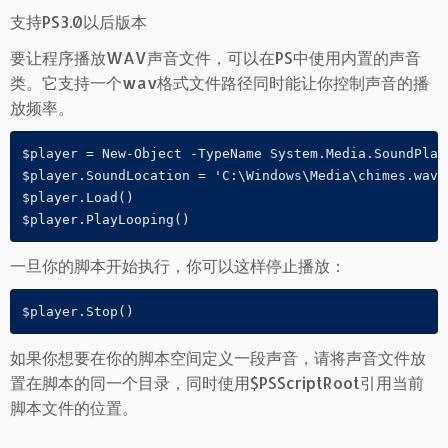
支持PS3.0以后版本
要让程序播放WAV声音文件，可以在PS中使用内置的声音
类。它支持一个wav格式文件路径同时能让你控制声音的播
放频率。
$player = New-Object -TypeName System.Media.SoundPlaye
$player.SoundLocation = 'C:\Windows\Media\chimes.wav'

$player.Load()

$player.PlayLooping()
一旦你的脚本开始执行，你可以这样停止播放：
$player.Stop()
如果你想要在你的脚本空间定义一段声音，请将声音文件放
置在脚本的同一个目录，同时使用$PSScriptRoot引用当前
脚本文件的位置。