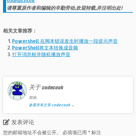
sounds.html
请尊重原作者和编辑的辛勤劳动,欢迎转载,并注明出处!
相关文章推荐：
Powershell 在脚本错误发生时播放一段提示声音
PowerShell将文本转换成音频
打开消息框并随机播放声音
关于 codecook
加油。
参看所有文章 codecook
→
发表评论
您的邮箱地址不会被公开。
必填项已用
*
标注