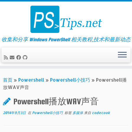
Skip
to
content
收集和分享 Windows PowerShell 相关教程,技术和最新动态
首页
»
Powershell
»
Powershell小技巧
»
Powershell播
放WAV声音
Powershell播放WAV声音
2014年9月3日
在
Powershell小技巧
标签
多媒体
来自
codecook