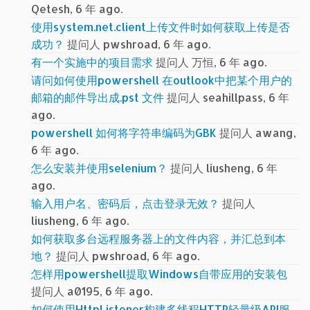
Qetesh, 6 年 ago.
使用system.net.client上传文件时如何获取上传是否
成功？
提问人 pwshroad, 6 年 ago.
有一个实施中的项目需求
提问人 万恒, 6 年 ago.
请问如何使用powershell 在outlook中把某个用户的
邮箱的邮件导出成.pst 文件
提问人 seahillpass, 6 年
ago.
powershell 如何将字符串编码为GBK
提问人 awang,
6 年 ago.
怎么安装并使用selenium？
提问人 liusheng, 6 年
ago.
输入用户名、密码后，点击登录无效？
提问人
liusheng, 6 年 ago.
如何获取多台远程服务器上的文件内容，并汇总到本
地？
提问人 pwshroad, 6 年 ago.
怎样用powershell提取Windows自带应用的安装包
提问人 a0195, 6 年 ago.
如何使用HttpListener构建多线程HTTP轻量级API服