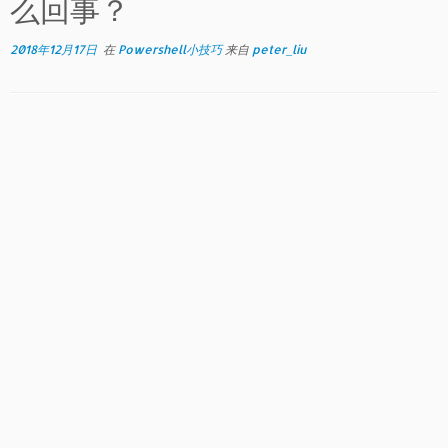
么回事？
2018年12月17日
在
Powershell小技巧
来自
peter_liu