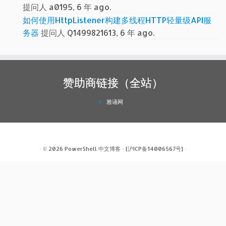
提问人 a0195, 6 年 ago.
如何使用HttpListener构建多线程HTTP轻量级API服
务器
提问人 Q1499821613, 6 年 ago.
赞助商链接（全站）
雅诵网
· © 2026
PowerShell 中文博客
·
[沪ICP备14006567号]
·