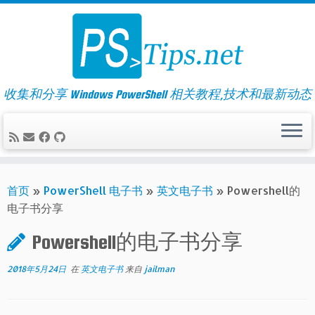
Skip
to
content
收集和分享 Windows PowerShell 相关教程,技术和最新动态
首页
»
PowerShell 电子书
»
英文电子书
»
Powershell的
电子书分享
Powershell的电子书分享
2018年5月24日
在
英文电子书
来自
jailman