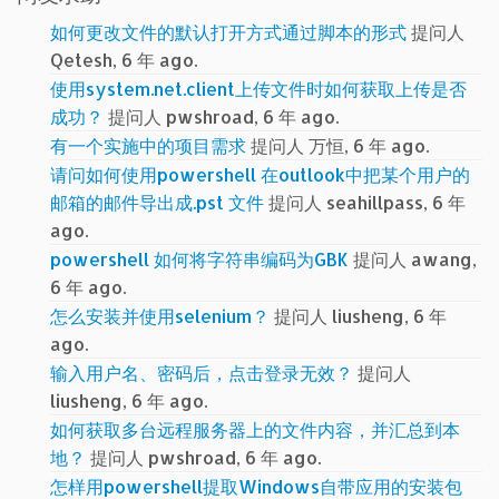
如何更改文件的默认打开方式通过脚本的形式
提问人
Qetesh, 6 年 ago.
使用system.net.client上传文件时如何获取上传是否
成功？
提问人 pwshroad, 6 年 ago.
有一个实施中的项目需求
提问人 万恒, 6 年 ago.
请问如何使用powershell 在outlook中把某个用户的
邮箱的邮件导出成.pst 文件
提问人 seahillpass, 6 年
ago.
powershell 如何将字符串编码为GBK
提问人 awang,
6 年 ago.
怎么安装并使用selenium？
提问人 liusheng, 6 年
ago.
输入用户名、密码后，点击登录无效？
提问人
liusheng, 6 年 ago.
如何获取多台远程服务器上的文件内容，并汇总到本
地？
提问人 pwshroad, 6 年 ago.
怎样用powershell提取Windows自带应用的安装包