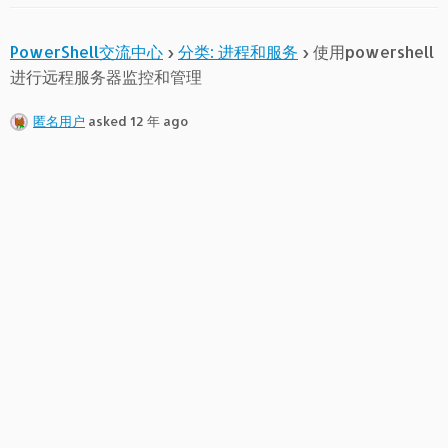
PowerShell交流中心
›
分类: 进程和服务
›
使用powershell
进行远程服务器监控和管理
匿名用户
asked 12 年 ago