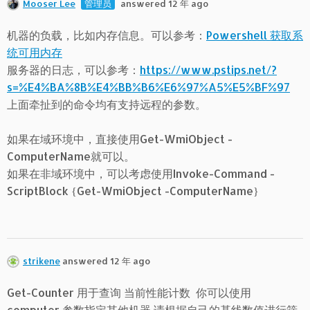
Mooser Lee
管理员
answered 12 年 ago
机器的负载，比如内存信息。可以参考：
Powershell 获取系
统可用内存
服务器的日志，可以参考：
https://www.pstips.net/?
s=%E4%BA%8B%E4%BB%B6%E6%97%A5%E5%BF%97
上面牵扯到的命令均有支持远程的参数。
如果在域环境中，直接使用Get-WmiObject -
ComputerName就可以。
如果在非域环境中，可以考虑使用Invoke-Command -
ScriptBlock {Get-WmiObject -ComputerName}
strikene
answered 12 年 ago
Get-Counter 用于查询 当前性能计数 你可以使用
computer 参数指定其他机器 请根据自己的基线数值进行筛