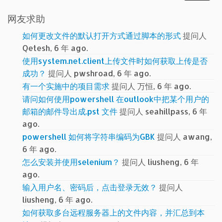
网友求助
如何更改文件的默认打开方式通过脚本的形式
提问人
Qetesh, 6 年 ago.
使用system.net.client上传文件时如何获取上传是否
成功？
提问人 pwshroad, 6 年 ago.
有一个实施中的项目需求
提问人 万恒, 6 年 ago.
请问如何使用powershell 在outlook中把某个用户的
邮箱的邮件导出成.pst 文件
提问人 seahillpass, 6 年
ago.
powershell 如何将字符串编码为GBK
提问人 awang,
6 年 ago.
怎么安装并使用selenium？
提问人 liusheng, 6 年
ago.
输入用户名、密码后，点击登录无效？
提问人
liusheng, 6 年 ago.
如何获取多台远程服务器上的文件内容，并汇总到本