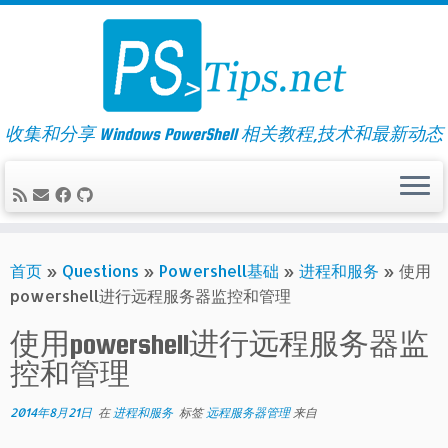
Skip
to
content
收集和分享 Windows PowerShell 相关教程,技术和最新动态
首页
»
Questions
»
Powershell基础
»
进程和服务
»
使用
powershell进行远程服务器监控和管理
使用powershell进行远程服务器监
控和管理
2014年8月21日
在
进程和服务
标签
远程服务器管理
来自