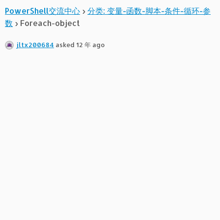
PowerShell交流中心
›
分类: 变量-函数-脚本-条件-循环-参
数
›
Foreach-object
jltx200684
asked 12 年 ago