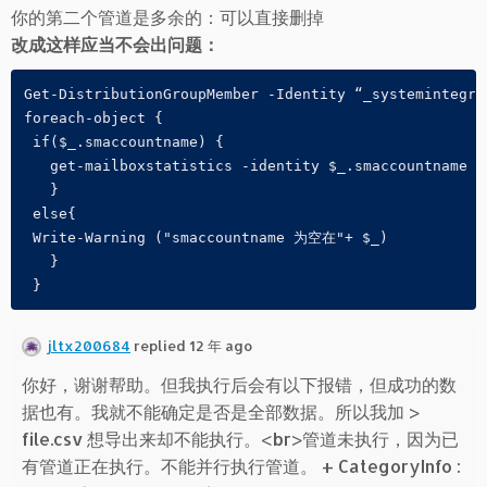
你的第二个管道是多余的：可以直接删掉
改成这样应当不会出问题：
Get-DistributionGroupMember -Identity “_systemintegra
foreach-object {
 if($_.smaccountname) {   
   get-mailboxstatistics -identity $_.smaccountname |
   } 
 else{
 Write-Warning ("smaccountname 为空在"+ $_)
   }   
 } 
jltx200684
replied 12 年 ago
你好，谢谢帮助。但我执行后会有以下报错，但成功的数
据也有。我就不能确定是否是全部数据。所以我加 >
file.csv 想导出来却不能执行。<br>管道未执行，因为已
有管道正在执行。不能并行执行管道。 + CategoryInfo :