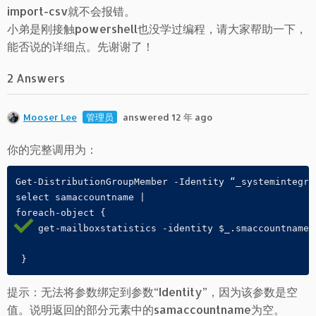
import-csv就不会报错。
小弟是刚接触powershell也没学过编程，请大家帮助一下，
能否说的详细点。先谢谢了！
2 Answers
Mooser Lee
管理员
answered 12 年 ago
你的完整调用为：
Get-DistributionGroupMember -Identity “_systemintegra
select samaccountname | 
foreach-object {
    get-mailboxstatistics -identity $_.smaccountname 
 } 
提示：无法将参数绑定到参数“Identity”，因为该参数是空
值。说明返回的部分元素中的samaccountname为空。