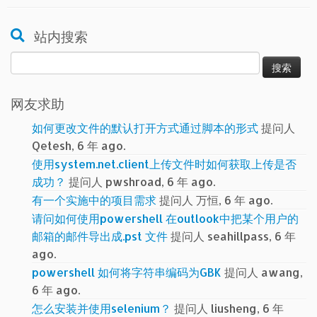
站内搜索
搜
索：
网友求助
如何更改文件的默认打开方式通过脚本的形式
提问人
Qetesh, 6 年 ago.
使用system.net.client上传文件时如何获取上传是否
成功？
提问人 pwshroad, 6 年 ago.
有一个实施中的项目需求
提问人 万恒, 6 年 ago.
请问如何使用powershell 在outlook中把某个用户的
邮箱的邮件导出成.pst 文件
提问人 seahillpass, 6 年
ago.
powershell 如何将字符串编码为GBK
提问人 awang,
6 年 ago.
怎么安装并使用selenium？
提问人 liusheng, 6 年