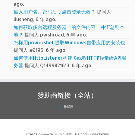
ago.
输入用户名、密码后，点击登录无效？
提问人
liusheng, 6 年 ago.
如何获取多台远程服务器上的文件内容，并汇总到本
地？
提问人 pwshroad, 6 年 ago.
怎样用powershell提取Windows自带应用的安装包
提问人 a0195, 6 年 ago.
如何使用HttpListener构建多线程HTTP轻量级API服
务器
提问人 Q1499821613, 6 年 ago.
赞助商链接（全站）
雅诵网
· © 2026
PowerShell 中文博客
·
[沪ICP备14006567号]
·