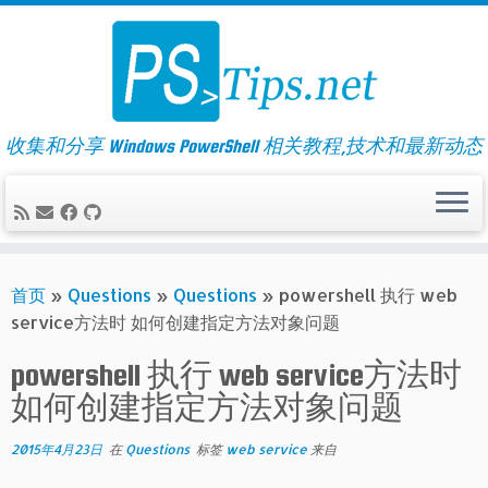
Skip
to
content
收集和分享 Windows PowerShell 相关教程,技术和最新动态
首页
»
Questions
»
Questions
»
powershell 执行 web
service方法时 如何创建指定方法对象问题
powershell 执行 web service方法时
如何创建指定方法对象问题
2015年4月23日
在
Questions
标签
web service
来自