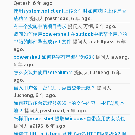
Qetesh, 6 年 ago.
使用system.net.client上传文件时如何获取上传是否
成功？
提问人 pwshroad, 6 年 ago.
有一个实施中的项目需求
提问人 万恒, 6 年 ago.
请问如何使用powershell 在outlook中把某个用户的
邮箱的邮件导出成.pst 文件
提问人 seahillpass, 6 年
ago.
powershell 如何将字符串编码为GBK
提问人 awang,
6 年 ago.
怎么安装并使用selenium？
提问人 liusheng, 6 年
ago.
输入用户名、密码后，点击登录无效？
提问人
liusheng, 6 年 ago.
如何获取多台远程服务器上的文件内容，并汇总到本
地？
提问人 pwshroad, 6 年 ago.
怎样用powershell提取Windows自带应用的安装包
提问人 a0195, 6 年 ago.
如何使用HttpListener构建多线程HTTP轻量级API服