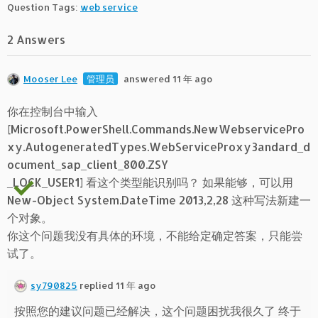
Question Tags:
web service
2 Answers
Mooser Lee
管理员
answered 11 年 ago
你在控制台中输入
[Microsoft.PowerShell.Commands.NewWebservicePro
xy.AutogeneratedTypes.WebServiceProxy3andard_d
ocument_sap_client_800.ZSY
_LOCK_USER1] 看这个类型能识别吗？ 如果能够，可以用
New-Object System.DateTime 2013,2,28 这种写法新建一
个对象。
你这个问题我没有具体的环境，不能给定确定答案，只能尝
试了。
sy790825
replied 11 年 ago
按照您的建议问题已经解决，这个问题困扰我很久了 终于