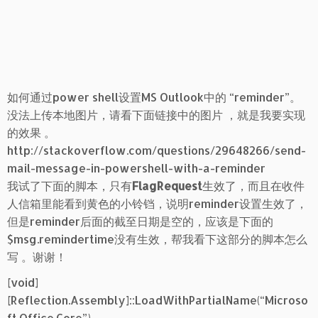
如何通过power shell设置MS Outlook中的 “reminder”。
没法上传本地图片，请看下面链接中的图片 ，就是我要实现
的效果 。
http://stackoverflow.com/questions/29648266/send-
mail-message-in-powershell-with-a-reminder
我试了下面的脚本，只有
FlagRequest
生效了，而且在收件
人信箱里能看到黄色的小铃铛，说明reminder设置生效了，
但是reminder后面的截至日期是空的，应该是下面的
$msg.remindertime没有生效，帮我看下这部分的脚本怎么
写 。谢谢！
[void]
[Reflection.Assembly]::LoadWithPartialName(“Microso
ft.Office.Core”)