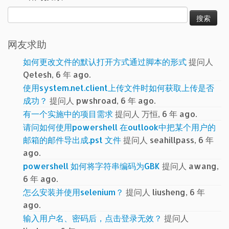
搜
索：
网友求助
如何更改文件的默认打开方式通过脚本的形式
提问人
Qetesh, 6 年 ago.
使用system.net.client上传文件时如何获取上传是否
成功？
提问人 pwshroad, 6 年 ago.
有一个实施中的项目需求
提问人 万恒, 6 年 ago.
请问如何使用powershell 在outlook中把某个用户的
邮箱的邮件导出成.pst 文件
提问人 seahillpass, 6 年
ago.
powershell 如何将字符串编码为GBK
提问人 awang,
6 年 ago.
怎么安装并使用selenium？
提问人 liusheng, 6 年
ago.
输入用户名、密码后，点击登录无效？
提问人