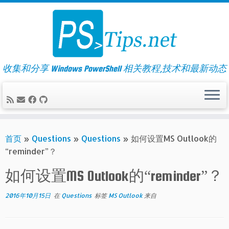
Skip
to
content
收集和分享 Windows PowerShell 相关教程,技术和最新动态
首页
»
Questions
»
Questions
»
如何设置MS Outlook的
“reminder”？
如何设置MS Outlook的“reminder”？
2016年10月15日
在
Questions
标签
MS Outlook
来自