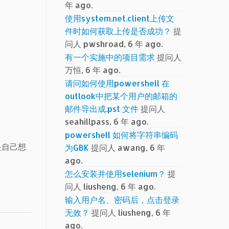
年 ago.
使用system.net.client上传文
件时如何获取上传是否成功？
提
问人 pwshroad, 6 年 ago.
有一个实施中的项目需求
提问人
万恒, 6 年 ago.
请问如何使用powershell 在
outlook中把某个用户的邮箱的
邮件导出成.pst 文件
提问人
seahillpass, 6 年 ago.
powershell 如何将字符串编码
是自己想
为GBK
提问人 awang, 6 年
ago.
怎么安装并使用selenium？
提
问人 liusheng, 6 年 ago.
输入用户名、密码后，点击登录
无效？
提问人 liusheng, 6 年
ago.