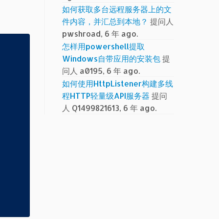
如何获取多台远程服务器上的文
件内容，并汇总到本地？
提问人
pwshroad, 6 年 ago.
怎样用powershell提取
Windows自带应用的安装包
提
问人 a0195, 6 年 ago.
如何使用HttpListener构建多线
程HTTP轻量级API服务器
提问
人 Q1499821613, 6 年 ago.