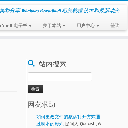
集和分享 Windows PowerShell 相关教程,技术和最新动态
rShell 电子书
关于本站
用户中心
登陆
站内搜索
搜
索：
网友求助
如何更改文件的默认打开方式通
过脚本的形式
提问人 Qetesh, 6