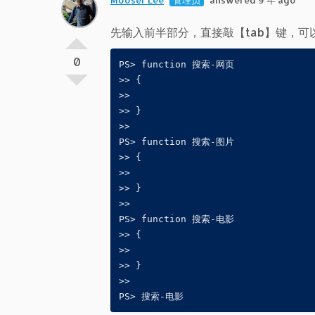
Mooser Lee
管理员
answered 9 年 ago
先输入前半部分，直接敲【tab】键，
0
PS> function 搜索-网页
>> {
>>
>> }
>>
PS> function 搜索-图片
>> {
>>
>> }
>>
PS> function 搜索-电影
>> {
>>
>> }
>>
PS> 搜索-电影