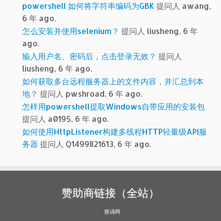
powershell 如何将字符串编码为GBK
提问人 awang,
6 年 ago.
怎么安装并使用selenium？
提问人 liusheng, 6 年
ago.
输入用户名、密码后，点击登录无效？
提问人
liusheng, 6 年 ago.
如何获取多台远程服务器上的文件内容，并汇总到本
地？
提问人 pwshroad, 6 年 ago.
怎样用powershell提取Windows自带应用的安装包
提问人 a0195, 6 年 ago.
如何使用HttpListener构建多线程HTTP轻量级API服
务器
提问人 Q1499821613, 6 年 ago.
赞助商链接（全站）
雅诵网