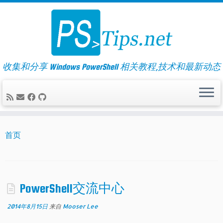
Skip
to
content
收集和分享 Windows PowerShell 相关教程,技术和最新动态
首页
PowerShell交流中心
2014年8月15日
来自
Mooser Lee