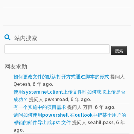
站内搜索
搜
索：
网友求助
如何更改文件的默认打开方式通过脚本的形式
提问人
Qetesh, 6 年 ago.
使用system.net.client上传文件时如何获取上传是否
成功？
提问人 pwshroad, 6 年 ago.
有一个实施中的项目需求
提问人 万恒, 6 年 ago.
请问如何使用powershell 在outlook中把某个用户的
邮箱的邮件导出成.pst 文件
提问人 seahillpass, 6 年
ago.