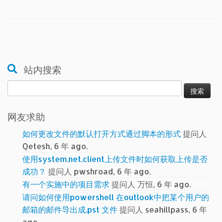
站内搜索
搜
索：
网友求助
如何更改文件的默认打开方式通过脚本的形式
提问人
Qetesh, 6 年 ago.
使用system.net.client上传文件时如何获取上传是否
成功？
提问人 pwshroad, 6 年 ago.
有一个实施中的项目需求
提问人 万恒, 6 年 ago.
请问如何使用powershell 在outlook中把某个用户的
邮箱的邮件导出成.pst 文件
提问人 seahillpass, 6 年
ago.