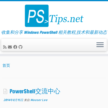
Skip
to
content
收集和分享 Windows PowerShell 相关教程,技术和最新动态
首页
PowerShell交流中心
2014年8月15日
来自
Mooser Lee