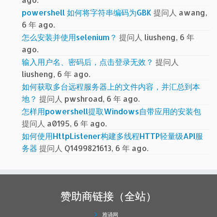
powershell 如何将字符串编码为GBK
提问人 awang,
6 年 ago.
怎么安装并使用selenium？
提问人 liusheng, 6 年
ago.
输入用户名、密码后，点击登录无效？
提问人
liusheng, 6 年 ago.
如何获取多台远程服务器上的文件内容，并汇总到本
地？
提问人 pwshroad, 6 年 ago.
怎样用powershell提取Windows自带应用的安装包
提问人 a0195, 6 年 ago.
如何使用HttpListener构建多线程HTTP轻量级API服
务器
提问人 Q1499821613, 6 年 ago.
赞助商链接（全站）
雅诵网