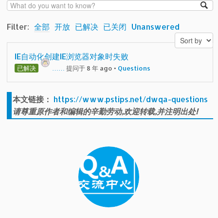
Filter:
全部
开放
已解决
已关闭
Unanswered
IE自动化创建IE浏览器对象时失败
已解决
……
提问于 8 年 ago
•
Questions
本文链接：
https://www.pstips.net/dwqa-questions
请尊重原作者和编辑的辛勤劳动,欢迎转载,并注明出处!