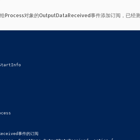
rocess对象的OutputDataReceived事件添加订阅，已经
tartInfo

cess

aReceived事件的订阅
