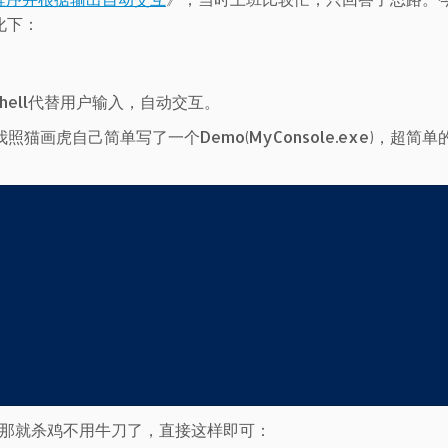
化下：
Shell代替用户输入，自动交互。
猫画虎自己简单写了一个Demo(MyConsole.exe)，超简
定的，那就杀鸡不用牛刀了，直接这样即可：