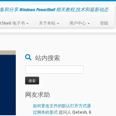
集和分享 Windows PowerShell 相关教程,技术和最新动态
rShell 电子书
关于本站
用户中心
登陆
站内搜索
搜
索：
网友求助
如何更改文件的默认打开方式通
过脚本的形式
提问人 Qetesh, 6