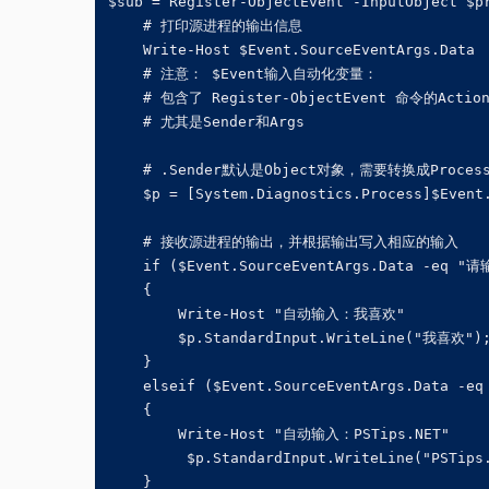
$sub = Register-ObjectEvent -InputObject $pr
    # 打印源进程的输出信息

    Write-Host $Event.SourceEventArgs.Data

    # 注意： $Event输入自动化变量：

    # 包含了 Register-ObjectEvent 命令的Act
    # 尤其是Sender和Args

    # .Sender默认是Object对象，需要转换成Process
    $p = [System.Diagnostics.Process]$Event.
    # 接收源进程的输出，并根据输出写入相应的输入

    if ($Event.SourceEventArgs.Data -eq "请
    {

        Write-Host "自动输入：我喜欢"

        $p.StandardInput.WriteLine("我喜欢");
    }

    elseif ($Event.SourceEventArgs.Data -e
    {

        Write-Host "自动输入：PSTips.NET"

         $p.StandardInput.WriteLine("PSTips.
    } 
