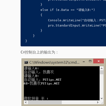
         }

         else if (e.Data == "请输入B:")

         {

             Console.WriteLine("自动输入：PSTi
             pro.StandardInput.WriteLine("PS
         }

     }

C#控制台上的输出为：