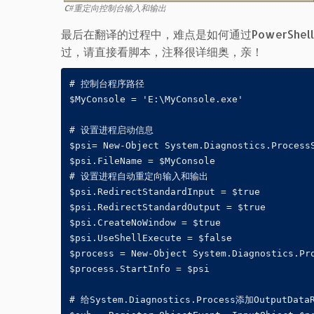
C#重定向控制台输入和输出
最后在翻译的过程中，难点是如何通过PowerShell给P
过，请直接看脚本，注释很详细奥，亲！
# 控制台程序路径

$MyConsole = 'E:\MyConsole.exe'

# 设置进程启动信息

$psi= New-Object System.Diagnostics.ProcessS
$psi.FileName = $MyConsole

# 设置进程自动重定向输入和输出

$psi.RedirectStandardInput = $true

$psi.RedirectStandardOutput = $true

$psi.CreateNoWindow = $true

$psi.UseShellExecute = $false

$process = New-Object System.Diagnostics.Pro
$process.StartInfo = $psi

# 给System.Diagnostics.Process添加OutputDat