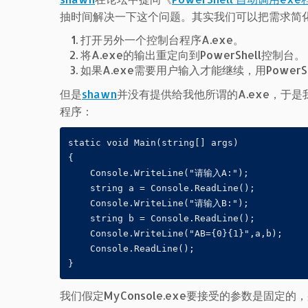
抽时间解决一下这个问题。其实我们可以把需求简
打开另外一个控制台程序A.exe。
将A.exe的输出重定向到PowerShell控制台。
如果A.exe需要用户输入才能继续，用Power
但是
shawn
并没有提供给我他所谓的A.exe，于是我照
程序：
static void Main(string[] args)

{

    Console.WriteLine("请输入A:");

    string a = Console.ReadLine();

    Console.WriteLine("请输入B:");

    string b = Console.ReadLine();

    Console.WriteLine("AB={0}{1}",a,b);

    Console.ReadLine();

我们假定MyConsole.exe要接受的参数是固