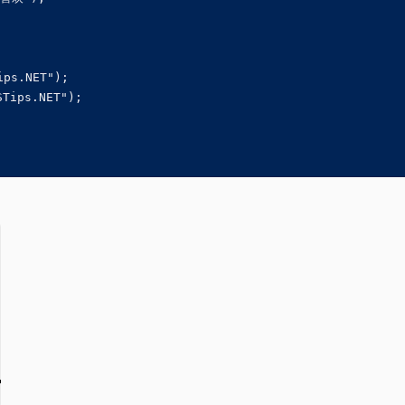
ps.NET");

Tips.NET");
