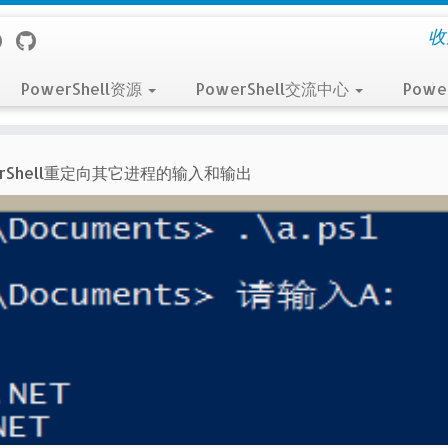
收
PowerShell资源
PowerShell交流中心
Powe
erShell重定向其它进程的输入和输出