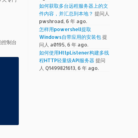
如何获取多台远程服务器上的文
件内容，并汇总到本地？
提问人
pwshroad, 6 年 ago.
怎样用powershell提取
Windows自带应用的安装包
提
单的控制台
问人 a0195, 6 年 ago.
如何使用HttpListener构建多线
程HTTP轻量级API服务器
提问
人 Q1499821613, 6 年 ago.