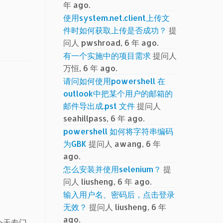
年 ago.
使用system.net.client上传文
件时如何获取上传是否成功？
提
问人 pwshroad, 6 年 ago.
有一个实施中的项目需求
提问人
万恒, 6 年 ago.
请问如何使用powershell 在
outlook中把某个用户的邮箱的
邮件导出成.pst 文件
提问人
seahillpass, 6 年 ago.
powershell 如何将字符串编码
为GBK
提问人 awang, 6 年
ago.
怎么安装并使用selenium？
提
问人 liusheng, 6 年 ago.
输入用户名、密码后，点击登录
无效？
提问人 liusheng, 6 年
ago.
今天专门