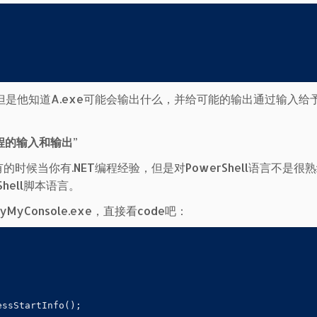
，但是他知道A.exe可能会输出什么，并给可能的输出通过输入给
进程的输入和输出
”
，有的时候当你有.NET编程经验，但是对PowerShell语言不是很
hell脚本语言。
Console.exe，直接看code吧：
ssStartInfo();
