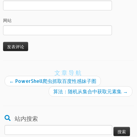
网站
文章导航
←
PowerShell爬虫抓取百度性感妹子图
算法：随机从集合中获取元素集
→
站内搜索
搜
索：