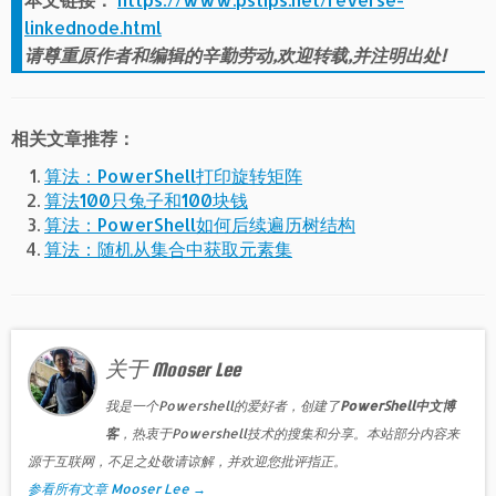
linkednode.html
请尊重原作者和编辑的辛勤劳动,欢迎转载,并注明出处!
相关文章推荐：
算法：PowerShell打印旋转矩阵
算法100只兔子和100块钱
算法：PowerShell如何后续遍历树结构
算法：随机从集合中获取元素集
关于 Mooser Lee
我是一个Powershell的爱好者，创建了
PowerShell中文博
客
，热衷于Powershell技术的搜集和分享。本站部分内容来
源于互联网，不足之处敬请谅解，并欢迎您批评指正。
参看所有文章 Mooser Lee
→