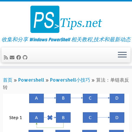
Skip
to
content
收集和分享 Windows PowerShell 相关教程,技术和最新动态
首页
»
Powershell
»
Powershell小技巧
»
算法：单链表反
转