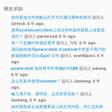
网友求助
如何更改文件的默认打开方式通过脚本的形式
提问人
Qetesh, 6 年 ago.
使用system.net.client上传文件时如何获取上传是否
成功？
提问人 pwshroad, 6 年 ago.
有一个实施中的项目需求
提问人 万恒, 6 年 ago.
请问如何使用powershell 在outlook中把某个用户的
邮箱的邮件导出成.pst 文件
提问人 seahillpass, 6 年
ago.
powershell 如何将字符串编码为GBK
提问人 awang,
6 年 ago.
怎么安装并使用selenium？
提问人 liusheng, 6 年
ago.
输入用户名、密码后，点击登录无效？
提问人
liusheng, 6 年 ago.
如何获取多台远程服务器上的文件内容，并汇总到本