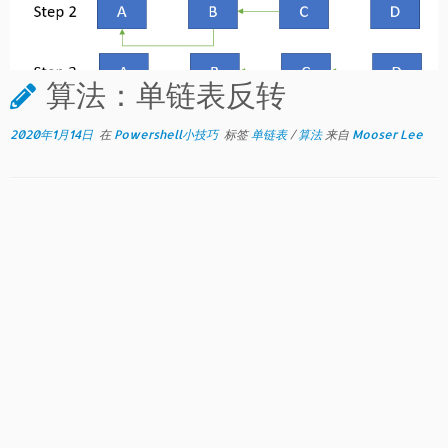
算法：单链表反转
2020年1月14日
在
Powershell小技巧
标签
单链表
/
算法
来自
Mooser Lee