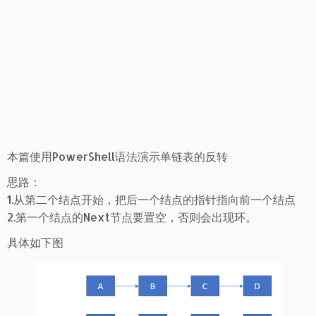
本篇使用PowerShell语法演示单链表的反转
思路：
1.从第二个结点开始，把后一个结点的指针指向前一个结点
2.第一个结点的Next节点要置空，否则会出现环。
具体如下图