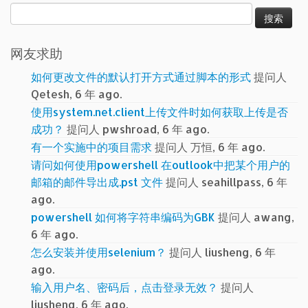
搜
索：
网友求助
如何更改文件的默认打开方式通过脚本的形式
提问人
Qetesh, 6 年 ago.
使用system.net.client上传文件时如何获取上传是否
成功？
提问人 pwshroad, 6 年 ago.
有一个实施中的项目需求
提问人 万恒, 6 年 ago.
请问如何使用powershell 在outlook中把某个用户的
邮箱的邮件导出成.pst 文件
提问人 seahillpass, 6 年
ago.
powershell 如何将字符串编码为GBK
提问人 awang,
6 年 ago.
怎么安装并使用selenium？
提问人 liusheng, 6 年
ago.
输入用户名、密码后，点击登录无效？
提问人
liusheng, 6 年 ago.