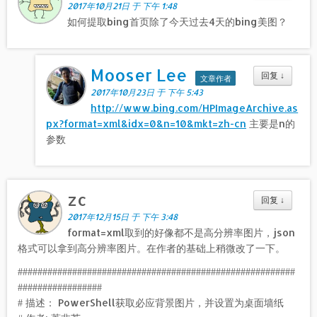
2017年10月21日 于 下午 1:48
如何提取bing首页除了今天过去4天的bing美图？
Mooser Lee
回复
↓
文章作者
2017年10月23日 于 下午 5:43
http://www.bing.com/HPImageArchive.as
px?format=xml&idx=0&n=10&mkt=zh-cn
主要是n的
参数
zc
回复
↓
2017年12月15日 于 下午 3:48
format=xml取到的好像都不是高分辨率图片，json
格式可以拿到高分辨率图片。在作者的基础上稍微改了一下。
########################################################
#################
# 描述： PowerShell获取必应背景图片，并设置为桌面墙纸