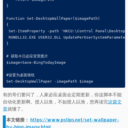
}

Function Set-DesktopWallPaper($imagePath)

{

 Set-ItemProperty -path 'HKCU:\Control Panel\Desktop\
 RUNDLL32.EXE USER32.DLL UpdatePerUserSystemParameters
}

# 获取今日必应背景图片

$image=Save-BingTodayImage

#设置为桌面墙纸

Set-DesktopWallPaper -imagePath $image
有的哥们要问了，人家必应桌面会定期更新，你这脚本不能
自动化更新啊。授人以鱼，不如授人以渔，您再读完
这篇文
章
就懂了。
本文链接：
https://www.pstips.net/set-wallpaper-
by-bing-image.html