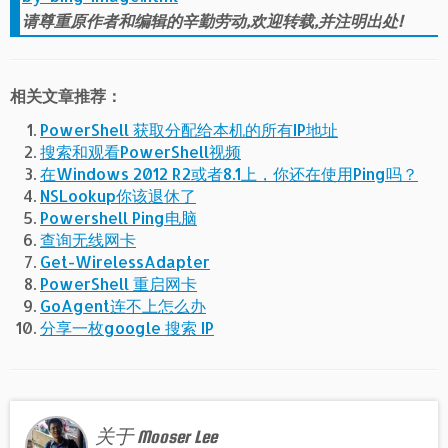
请尊重原作者和编辑的辛勤劳动,欢迎转载,并注明出处!
相关文章推荐：
PowerShell 获取分配给本机的所有IP地址
搜索和观看PowerShell视频
在Windows 2012 R2或者8.1上，你还在使用Ping吗？
NSLookup你该退休了
Powershell Ping电脑
查询无线网卡
Get-WirelessAdapter
PowerShell 重启网卡
GoAgent连不上怎么办
分享一枚google 搜索 IP
关于 Mooser Lee