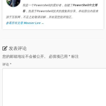
我是一个Powershell的爱好者，创建了
PowerShell中文博
客
，热衷于Powershell技术的搜集和分享。本站部分内容来
源于互联网，不足之处敬请谅解，并欢迎您批评指正。
参看所有文章 Mooser Lee
→
发表评论
您的邮箱地址不会被公开。
必填项已用
*
标注
评论
*