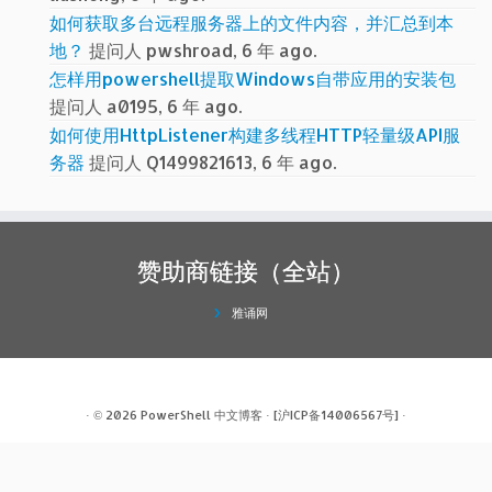
如何获取多台远程服务器上的文件内容，并汇总到本
地？
提问人 pwshroad, 6 年 ago.
怎样用powershell提取Windows自带应用的安装包
提问人 a0195, 6 年 ago.
如何使用HttpListener构建多线程HTTP轻量级API服
务器
提问人 Q1499821613, 6 年 ago.
赞助商链接（全站）
雅诵网
· © 2026
PowerShell 中文博客
·
[沪ICP备14006567号]
·