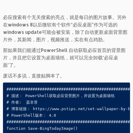
必应搜索有个无关搜索的亮点，就是每日的图片故事。另外
在windows 8以后微软有个软件“必应桌面”作为可选的
windows update可能会被安装，除了自动更新桌面背景图
片外，其新闻，图片，视频推送，实在有点鸡肋。
那如果我们能通过PowerShell 自动获取必应首页的背景图
片，并且把它设置为桌面墙纸，就可以完全卸载‘必应桌
面’了。
废话不多说，直接贴脚本了。
######################################################
# 描述： PowerShell获取必应背景图片，并设置为桌面墙纸

# 作者:  荔非苔

# 博客链接： https://www.pstips.net/set-wallpaper-by-bin
# PowerShell版本： 4.0 

######################################################
function Save-BingTodayImage()
