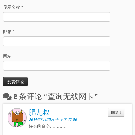
显示名称
*
邮箱
*
网站
2 条评论 “
查询无线网卡
”
肥九叔
回复
↓
2014年3月20日 于 上午 12:00
好长的命令…………