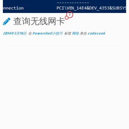
2
查询无线网卡
2014年3月18日
在
Powershell小技巧
标签
网络
来自
codecook