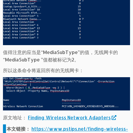
值得注意的应当是“MediaSubType”的值，无线网卡的
“MediaSubType ”值都被标记为2。
所以这条命令将返回所有的无线网卡：
原文地址：
Finding Wireless Network Adapters
本文链接：
https://www.pstips.net/finding-wireless-