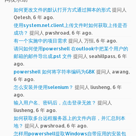
如何更改文件的默认打开方式通过脚本的形式
提问人
Qetesh, 6 年 ago.
使用system.net.client上传文件时如何获取上传是否
成功？
提问人 pwshroad, 6 年 ago.
有一个实施中的项目需求
提问人 万恒, 6 年 ago.
请问如何使用powershell 在outlook中把某个用户的
邮箱的邮件导出成.pst 文件
提问人 seahillpass, 6 年
ago.
powershell 如何将字符串编码为GBK
提问人 awang,
6 年 ago.
怎么安装并使用selenium？
提问人 liusheng, 6 年
ago.
输入用户名、密码后，点击登录无效？
提问人
liusheng, 6 年 ago.
如何获取多台远程服务器上的文件内容，并汇总到本
地？
提问人 pwshroad, 6 年 ago.
怎样用powershell提取Windows自带应用的安装包