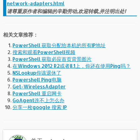
network-adapters.html
请尊重原作者和编辑的辛勤劳动,欢迎转载,并注明出处!
相关文章推荐：
PowerShell 获取分配给本机的所有IP地址
搜索和观看PowerShell视频
PowerShell 获取必应首页背景图片
在Windows 2012 R2或者8.1上，你还在使用Ping吗？
NSLookup你该退休了
Powershell Ping电脑
Get-WirelessAdapter
PowerShell 重启网卡
GoAgent连不上怎么办
分享一枚google 搜索 IP