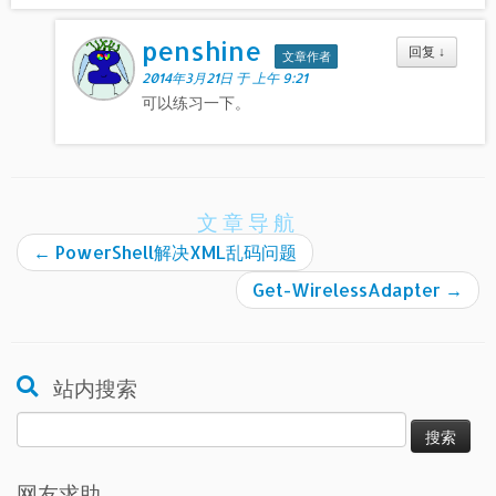
penshine
回复
↓
文章作者
2014年3月21日 于 上午 9:21
可以练习一下。
文章导航
←
PowerShell解决XML乱码问题
Get-WirelessAdapter
→
站内搜索
搜
索：
网友求助