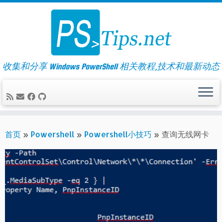
Skip
to
content
收集和分享 Windows PowerShell 相关教程,技术和最新动态
首页
»
Powershell
»
Powershell小技巧
»
查询无线网卡