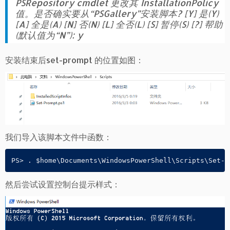
PSRepository cmdlet 更改其 InstallationPolicy
值。是否确实要从“PSGallery”安装脚本? [Y] 是(Y)
[A] 全是(A) [N] 否(N) [L] 全否(L) [S] 暂停(S) [?] 帮助
(默认值为“N”): y
安装结束后set-prompt 的位置如图：
我们导入该脚本文件中函数：
PS> . $home\Documents\WindowsPowerShell\Scripts\Set-P
然后尝试设置控制台提示样式：