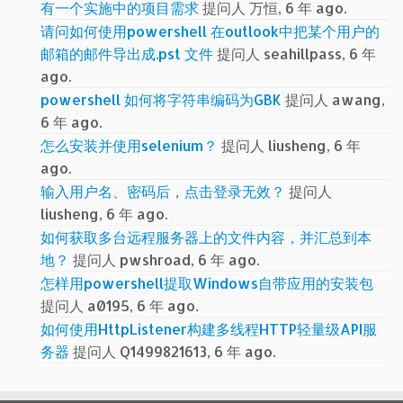
有一个实施中的项目需求
提问人 万恒, 6 年 ago.
请问如何使用powershell 在outlook中把某个用户的
邮箱的邮件导出成.pst 文件
提问人 seahillpass, 6 年
ago.
powershell 如何将字符串编码为GBK
提问人 awang,
6 年 ago.
怎么安装并使用selenium？
提问人 liusheng, 6 年
ago.
输入用户名、密码后，点击登录无效？
提问人
liusheng, 6 年 ago.
如何获取多台远程服务器上的文件内容，并汇总到本
地？
提问人 pwshroad, 6 年 ago.
怎样用powershell提取Windows自带应用的安装包
提问人 a0195, 6 年 ago.
如何使用HttpListener构建多线程HTTP轻量级API服
务器
提问人 Q1499821613, 6 年 ago.