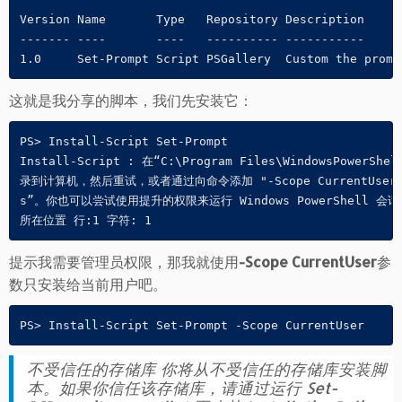
Version Name       Type   Repository Description

------- ----       ----   ---------- -----------

1.0     Set-Prompt Script PSGallery  Custom the promp
这就是我分享的脚本，我们先安装它：
PS> Install-Script Set-Prompt

Install-Script : 在“C:\Program Files\WindowsPo
录到计算机，然后重试，或者通过向命令添加 "-Scope CurrentUser" 来安装“
s”。你也可以尝试使用提升的权限来运行 Windows PowerShell 会
所在位置 行:1 字符: 1
提示我需要管理员权限，那我就使用
-Scope CurrentUser
参
数只安装给当前用户吧。
PS> Install-Script Set-Prompt -Scope CurrentUser
不受信任的存储库 你将从不受信任的存储库安装脚
本。如果你信任该存储库，请通过运行 Set-