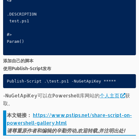
<# 

.DESCRIPTION 

 test.ps1 

#> 

Param()

添加自己的脚本
使用Publish-Script发布
Publish-Script .\test.ps1 -NuGetApiKey *****
-NuGetApiKey可以在Powershell库网站的
个人主页
获
取。
本文链接：
https://www.pstips.net/share-script-on-
powershell-gallery.html
请尊重原作者和编辑的辛勤劳动,欢迎转载,并注明出处!