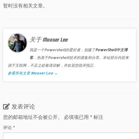
暂时没有相关文章。
关于 Mooser Lee
我是一个Powershell的爱好者，创建了
PowerShell中文博
客
，热衷于Powershell技术的搜集和分享。本站部分内容来
源于互联网，不足之处敬请谅解，并欢迎您批评指正。
参看所有文章 Mooser Lee
→
发表评论
您的邮箱地址不会被公开。
必填项已用
*
标注
评论
*