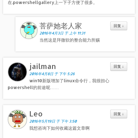
在.powershellgallery上一下子方便了很多。
菩萨她老人家
回复
↓
2016年4月3日 于 上午 11:31
当然这是拜微软的整合能力所赐
jailman
回复
↓
2016年4月8日 于 下午 5:26
win10新版增加了linux命令行，我很担心
powershell的前途呢……
Leo
回复
↓
2016年5月19日 于 下午 3:50
我想咨询下如何收藏这篇文章啊