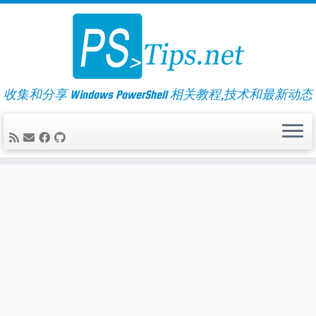
Skip
to
content
收集和分享 Windows PowerShell 相关教程,技术和最新动态