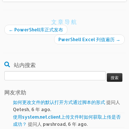
文章导航
←
PowerShell库正式发布
PwerShell Excel 列值遍历
→
站内搜索
搜
索：
网友求助
如何更改文件的默认打开方式通过脚本的形式
提问人
Qetesh, 6 年 ago.
使用system.net.client上传文件时如何获取上传是否
成功？
提问人 pwshroad, 6 年 ago.