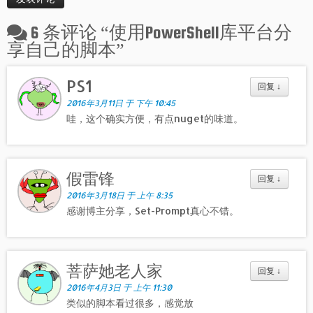
6 条评论 “
使用PowerShell库平台分
享自己的脚本
”
PS1
回复
↓
2016年3月11日 于 下午 10:45
哇，这个确实方便，有点nuget的味道。
假雷锋
回复
↓
2016年3月18日 于 上午 8:35
感谢博主分享，Set-Prompt真心不错。
菩萨她老人家
回复
↓
2016年4月3日 于 上午 11:30
类似的脚本看过很多，感觉放