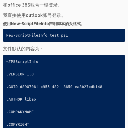
和office 365账号一键登录。
我直接使用outlook账号登录。
使用New-ScriptFileInfo声明脚本的头格式。
New-ScriptFileInfo test.ps1
文件默认的内容为：
<#PSScriptInfo

.VERSION 1.0

.GUID d890706f-c955-482f-8650-ea3b27cdbf48

.AUTHOR libao

.COMPANYNAME 

.COPYRIGHT 
