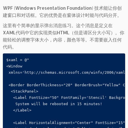
WPF (Windows Presentation Foundation) 技术能让你创
建窗口和对话框。它的优势是在窗体设计时能与代码分开。
这里有个简单的显示弹出消息练习。这个消息是定义在
XAML代码中它的实现类似HTML（但是请区分大小写）。你
能轻松的调整字体大小，内容，颜色等等。不需要嵌入任何
代码。
$xaml = @"

<Window

 xmlns='http://schemas.microsoft.com/winfx/2006/xaml/p
 <Border BorderThickness="20" BorderBrush="Yellow" Co
  <StackPanel>

   <Label FontSize="50" FontFamily='Stencil' Backgrou
    System will be rebooted in 15 minutes!

   </Label>

   <Label HorizontalAlignment="Center" FontSize="15" 