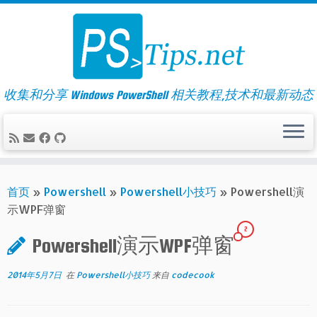
Skip
to
content
收集和分享 Windows PowerShell 相关教程,技术和最新动态
首页
»
Powershell
»
Powershell小技巧
»
Powershell演
示WPF弹窗
2
Powershell演示WPF弹窗
2014年5月7日
在
Powershell小技巧
来自
codecook