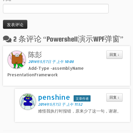
2 条评论 “
Powershell演示WPF弹窗
”
陈彭
回复
↓
2014年5月7日 于 上午 10:08
Add-Type -assemblyName
PresentationFramework
penshine
回复
↓
文章作者
2014年5月7日 于 上午 11:52
难怪我执行时报错，原来少了这一句，谢谢。