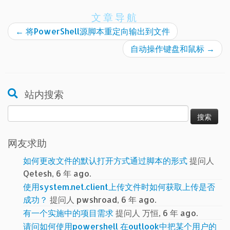
文章导航
←
将PowerShell源脚本重定向输出到文件
自动操作键盘和鼠标
→
站内搜索
搜
索：
网友求助
如何更改文件的默认打开方式通过脚本的形式
提问人
Qetesh, 6 年 ago.
使用system.net.client上传文件时如何获取上传是否
成功？
提问人 pwshroad, 6 年 ago.
有一个实施中的项目需求
提问人 万恒, 6 年 ago.
请问如何使用powershell 在outlook中把某个用户的