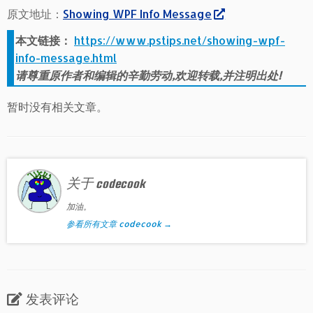
原文地址：
Showing WPF Info Message
本文链接：
https://www.pstips.net/showing-wpf-
info-message.html
请尊重原作者和编辑的辛勤劳动,欢迎转载,并注明出处!
暂时没有相关文章。
关于 codecook
加油。
参看所有文章 codecook
→
发表评论