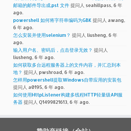
邮箱的邮件导出成.pst 文件
提问人 seahillpass, 6 年
ago.
powershell 如何将字符串编码为GBK
提问人 awang,
6 年 ago.
怎么安装并使用selenium？
提问人 liusheng, 6 年
ago.
输入用户名、密码后，点击登录无效？
提问人
liusheng, 6 年 ago.
如何获取多台远程服务器上的文件内容，并汇总到本
地？
提问人 pwshroad, 6 年 ago.
怎样用powershell提取Windows自带应用的安装包
提问人 a0195, 6 年 ago.
如何使用HttpListener构建多线程HTTP轻量级API服
务器
提问人 Q1499821613, 6 年 ago.