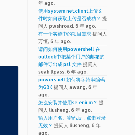
年 ago.
使用system.net.client上传文
件时如何获取上传是否成功？
提
问人 pwshroad, 6 年 ago.
有一个实施中的项目需求
提问人
万恒, 6 年 ago.
请问如何使用powershell 在
outlook中把某个用户的邮箱的
邮件导出成.pst 文件
提问人
seahillpass, 6 年 ago.
powershell 如何将字符串编码
为GBK
提问人 awang, 6 年
ago.
怎么安装并使用selenium？
提
问人 liusheng, 6 年 ago.
输入用户名、密码后，点击登录
无效？
提问人 liusheng, 6 年
ago.