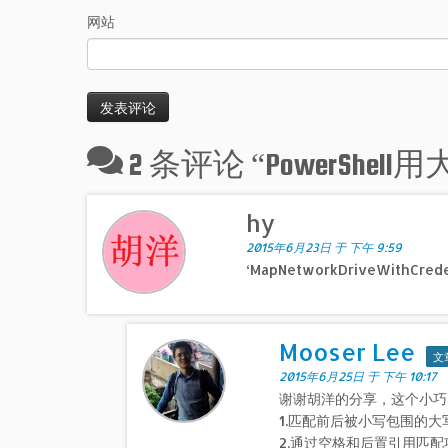
网站
2 条评论 “
PowerShe
hy
2015年6月23日 于 下午 9:59
‘MapNetworkDriveWithCredenti
Mooser Lee
文
2015年6月25日 于 下午 10:17
谢谢胡洋的分享，这个小巧
1.匹配前后被小写包围的大
2.通过空格和后置引用匹