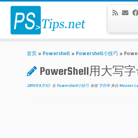
Skip
to
content
首页
»
Powershell
»
Powershell小技巧
»
Pow
PowerShell用
2015年6月1日
在
Powershell小技巧
标签
字符串
来自
Mooser L