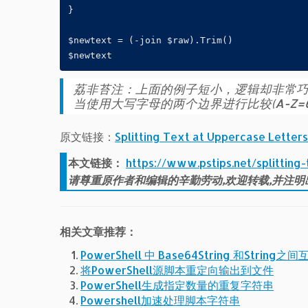
}

$newtext = (-join $raw).Trim()

$newtext
荔非苔注：上面的例子短小，逻辑却非常巧妙
当使用大写字母的两个边界进行比较(A-Z=6
原文链接：
Splitting Text at Uppercase Letters
本文链接：
https://www.pstips.net/splitting
请尊重原作者和编辑的辛勤劳动,欢迎转载,并注明
相关文章推荐：
PowerShell 中 Base64String 和String
将PowerShell源脚本重定向输出到文件
PowerShell生成指定数量的重复字符串
Powershell加速处理脚本字符串