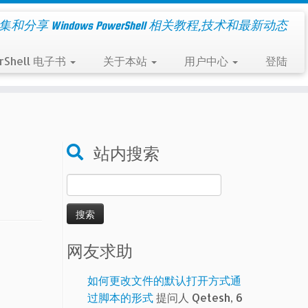
集和分享 Windows PowerShell 相关教程,技术和最新动态
rShell 电子书
关于本站
用户中心
登陆
站内搜索
搜
索：
网友求助
如何更改文件的默认打开方式通
过脚本的形式
提问人 Qetesh, 6