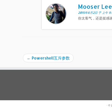
Mooser Lee
2015年6月2日 于 上午 9:
你太客气，还是挺感
←
Powershell互斥参数
· ©