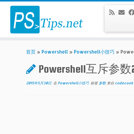
Skip
to
content
首页
»
Powershell
»
Powershell小技巧
»
Powe
Powershell互斥参数
2015年5月30日
在
Powershell小技巧
标签
参数
来自
codecook