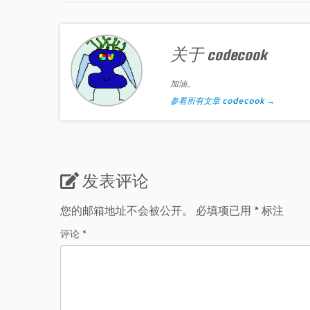
关于 codecook
加油。
参看所有文章 codecook
→
发表评论
您的邮箱地址不会被公开。
必填项已用
*
标注
评论
*