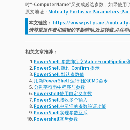
时“-ComputerName”又变成必选参数，如果使用了“-L
原文地址：
Mutually Exclusive Parameters (Par
本文链接：
https://www.pstips.net/mutually
请尊重原作者和编辑的辛勤劳动,欢迎转载,并注明
相关文章推荐：
PowerShell 参数绑定之ValueFromPipeline和
PowerShell 跳过 Confirm 提示
PowerShell 默认参数值
用新PowerShell 运行旧的CMD命令
分割字符串中程序与参数
Powershell使用自定义参数
PowerShell接收多个输入
PowerShell中灵活的参数验证功能
PowerShell实现参数互斥
Powershell互斥参数