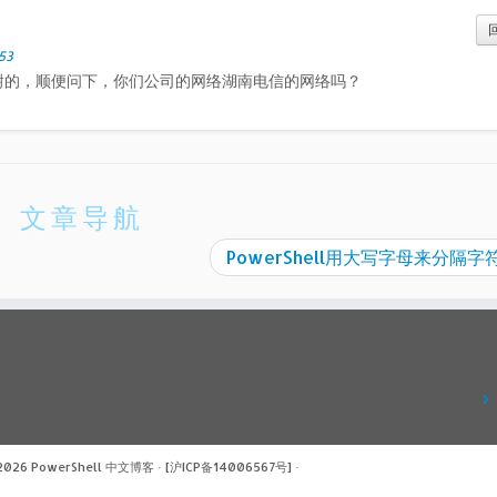
53
谢的，顺便问下，你们公司的网络湖南电信的网络吗？
文章导航
PowerShell用大写字母来分隔字
 2026
PowerShell 中文博客
·
[沪ICP备14006567号]
·