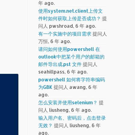
年 ago.
使用system.net.client上传文
件时如何获取上传是否成功？
提
问人 pwshroad, 6 年 ago.
有一个实施中的项目需求
提问人
万恒, 6 年 ago.
请问如何使用powershell 在
outlook中把某个用户的邮箱的
邮件导出成.pst 文件
提问人
seahillpass, 6 年 ago.
powershell 如何将字符串编码
为GBK
提问人 awang, 6 年
ago.
怎么安装并使用selenium？
提
问人 liusheng, 6 年 ago.
输入用户名、密码后，点击登录
无效？
提问人 liusheng, 6 年
ago.