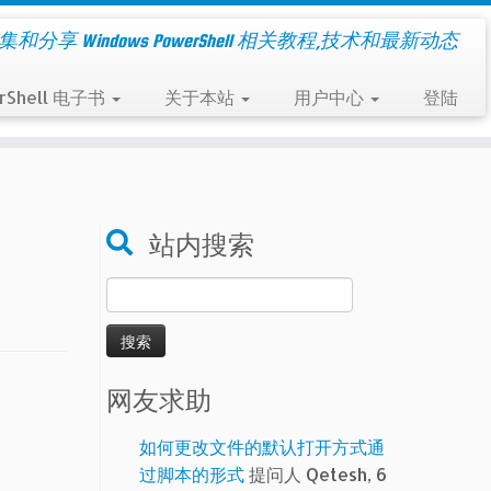
集和分享 Windows PowerShell 相关教程,技术和最新动态
rShell 电子书
关于本站
用户中心
登陆
站内搜索
搜
索：
网友求助
如何更改文件的默认打开方式通
过脚本的形式
提问人 Qetesh, 6