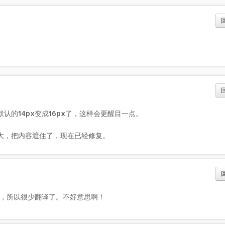
认的14px变成16px了，这样会更醒目一点。
。
大，把内容遮住了，现在已经修复。
，所以很少翻译了。不好意思啊！