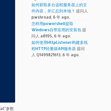
如何获取多台远程服务器上的文
件内容，并汇总到本地？
提问人
pwshroad, 6 年 ago.
怎样用powershell提取
Windows自带应用的安装包
提
问人 a0195, 6 年 ago.
如何使用HttpListener构建多线
程HTTP轻量级API服务器
提问
人 Q1499821613, 6 年 ago.
ial”参数