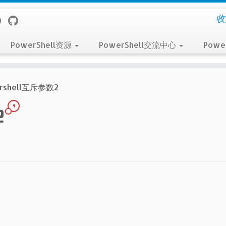
收
PowerShell资源
PowerShell交流中心
Powe
rshell互斥参数2
4
2