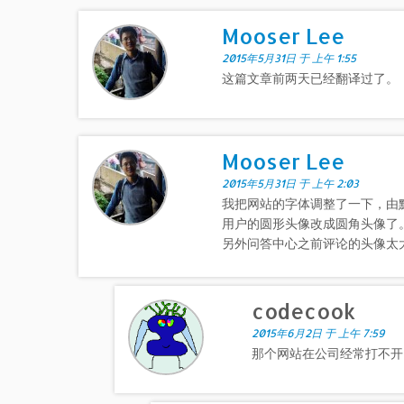
Mooser Lee
2015年5月31日 于 上午 1:55
这篇文章前两天已经翻译过了。
Mooser Lee
2015年5月31日 于 上午 2:03
我把网站的字体调整了一下，由默
用户的圆形头像改成圆角头像了
另外问答中心之前评论的头像太
codecook
2015年6月2日 于 上午 7:59
那个网站在公司经常打不开