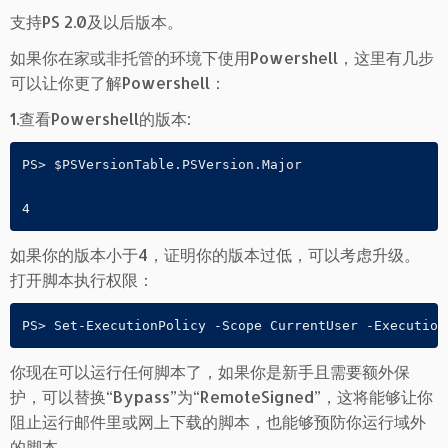
支持PS 2.0及以后版本。
如果你在家或非托管的环境下使用Powershell，这里有几步
可以让你更了解Powershell：
1.查看Powershell的版本:
PS> $PSVersionTable.PSVersion.Major

如果你的版本小于4，证明你的版本过低，可以考虑升级。
打开脚本执行权限：
你现在可以运行任何脚本了，如果你是新手且需要额外保
护，可以替换“Bypass”为“RemoteSigned”，这将能够让你
阻止运行邮件里或网上下载的脚本，也能够预防你运行域外
的脚本。