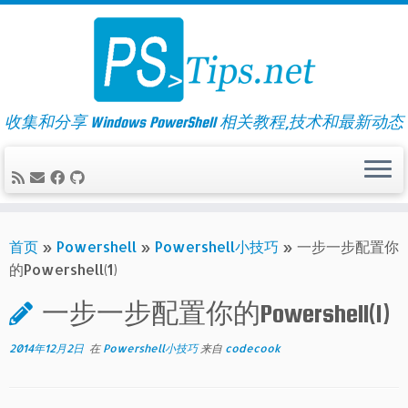
Skip
to
content
收集和分享 Windows PowerShell 相关教程,技术和最新动态
首页
»
Powershell
»
Powershell小技巧
»
一步一步配置你
的Powershell(1)
一步一步配置你的Powershell(1)
2014年12月2日
在
Powershell小技巧
来自
codecook