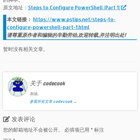
原文地址：
Steps to Configure PowerShell (Part 1)
本文链接：
https://www.pstips.net/steps-to-
configure-powershell-part-1.html
请尊重原作者和编辑的辛勤劳动,欢迎转载,并注明出处!
暂时没有相关文章。
关于 codecook
加油。
参看所有文章 codecook
→
发表评论
您的邮箱地址不会被公开。
必填项已用
*
标注