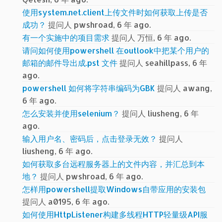
使用system.net.client上传文件时如何获取上传是否
成功？
提问人 pwshroad, 6 年 ago.
有一个实施中的项目需求
提问人 万恒, 6 年 ago.
请问如何使用powershell 在outlook中把某个用户的
邮箱的邮件导出成.pst 文件
提问人 seahillpass, 6 年
ago.
powershell 如何将字符串编码为GBK
提问人 awang,
6 年 ago.
怎么安装并使用selenium？
提问人 liusheng, 6 年
ago.
输入用户名、密码后，点击登录无效？
提问人
liusheng, 6 年 ago.
如何获取多台远程服务器上的文件内容，并汇总到本
地？
提问人 pwshroad, 6 年 ago.
怎样用powershell提取Windows自带应用的安装包
提问人 a0195, 6 年 ago.
如何使用HttpListener构建多线程HTTP轻量级API服