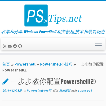
Skip
to
content
收集和分享 Windows PowerShell 相关教程,技术和最新动态
首页
»
Powershell
»
Powershell小技巧
»
一步步教你配置
Powershell(2)
一步步教你配置Powershell(2)
2014年12月8日
在
Powershell小技巧
标签
系统设置
来自
codecook