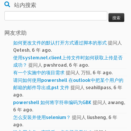
站内搜索
搜
索：
网友求助
如何更改文件的默认打开方式通过脚本的形式
提问人
Qetesh, 6 年 ago.
使用system.net.client上传文件时如何获取上传是否
成功？
提问人 pwshroad, 6 年 ago.
有一个实施中的项目需求
提问人 万恒, 6 年 ago.
请问如何使用powershell 在outlook中把某个用户的
邮箱的邮件导出成.pst 文件
提问人 seahillpass, 6 年
ago.
powershell 如何将字符串编码为GBK
提问人 awang,
6 年 ago.
怎么安装并使用selenium？
提问人 liusheng, 6 年
ago.