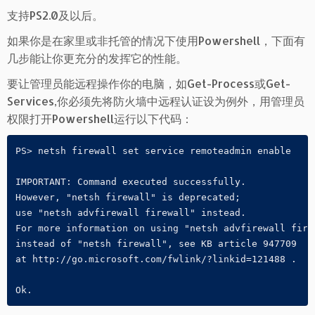
支持PS2.0及以后。
如果你是在家里或非托管的情况下使用Powershell，下面有
几步能让你更充分的发挥它的性能。
要让管理员能远程操作你的电脑，如Get-Process或Get-
Services,你必须先将防火墙中远程认证设为例外，用管理员
权限打开Powershell运行以下代码：
PS> netsh firewall set service remoteadmin enable

IMPORTANT: Command executed successfully.

However, "netsh firewall" is deprecated;

use "netsh advfirewall firewall" instead.

For more information on using "netsh advfirewall firew
instead of "netsh firewall", see KB article 947709

at http://go.microsoft.com/fwlink/?linkid=121488 .
