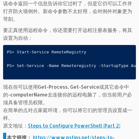
该命令返回一个信息告诉你它过时了，但是它仍可以工作并
打开防火墙例外。新命令参数不太好用，会对例外对象更为
苛刻。
要正真使用远程命令，你还需要打开远程注册表服务，将其
设置为自动：
PS> Start-Service RemoteRegistry

PS> Set-Service -Name Remoteregistry -StartupType Auto
现在你可以使用Get-Process, Get-Service或其它命令中
的-computerName去连接你的远程电脑了，但当前用户必
须具备管理员权限。
在简单的点对点家庭环境，你可以将它们的管理员设置成一
样。
原文地址：
Steps to Configure PowerShell (Part 2)
本文链接：
https://www.pstips.net/steps-to-