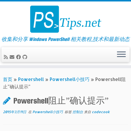
Skip
to
content
收集和分享 Windows PowerShell 相关教程,技术和最新动态
首页
»
Powershell
»
Powershell小技巧
»
Powershell阻
止”确认提示”
Powershell阻止”确认提示”
2015年3月11日
在
Powershell小技巧
标签
控制台
来自
codecook