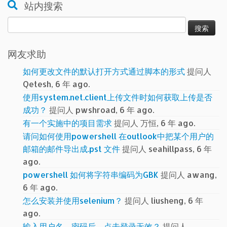
站内搜索
搜
索：
网友求助
如何更改文件的默认打开方式通过脚本的形式
提问人
Qetesh, 6 年 ago.
使用system.net.client上传文件时如何获取上传是否
成功？
提问人 pwshroad, 6 年 ago.
有一个实施中的项目需求
提问人 万恒, 6 年 ago.
请问如何使用powershell 在outlook中把某个用户的
邮箱的邮件导出成.pst 文件
提问人 seahillpass, 6 年
ago.
powershell 如何将字符串编码为GBK
提问人 awang,
6 年 ago.
怎么安装并使用selenium？
提问人 liusheng, 6 年
ago.
输入用户名、密码后，点击登录无效？
提问人