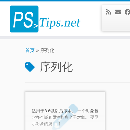
Skip
to
content
首页
»
序列化
序列化
适用于3.0及以后版本。 一个对象包
含多个嵌套属性和多个子对象。 要显
示对象的属 […]