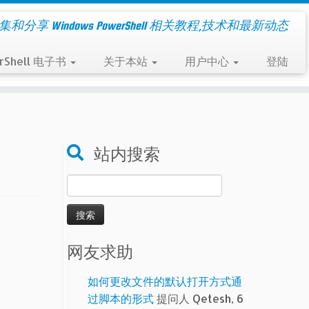
集和分享 Windows PowerShell 相关教程,技术和最新动态
rShell 电子书
关于本站
用户中心
登陆
站内搜索
搜
索：
网友求助
如何更改文件的默认打开方式通
过脚本的形式
提问人 Qetesh, 6