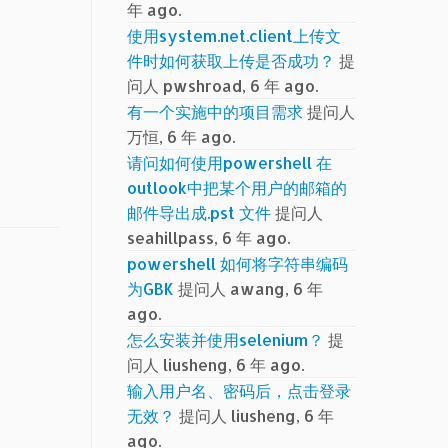
年 ago.
使用system.net.client上传文
件时如何获取上传是否成功？
提
问人 pwshroad, 6 年 ago.
有一个实施中的项目需求
提问人
万恒, 6 年 ago.
请问如何使用powershell 在
outlook中把某个用户的邮箱的
邮件导出成.pst 文件
提问人
seahillpass, 6 年 ago.
powershell 如何将字符串编码
为GBK
提问人 awang, 6 年
ago.
怎么安装并使用selenium？
提
问人 liusheng, 6 年 ago.
输入用户名、密码后，点击登录
无效？
提问人 liusheng, 6 年
ago.