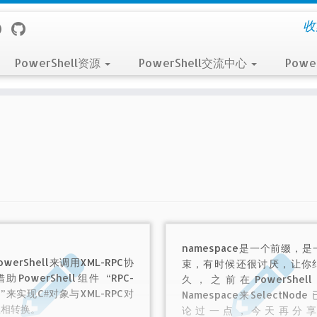
收
PowerShell资源
PowerShell交流中心
Powe
namespace是一个前缀，
werShell来调用XML-RPC协
束，有时候还很讨厌，让你
助PowerShell组件 “RPC-
久，之前在PowerShell
nt”来实现C#对象与XML-RPC对
Namespace来SelectNode
互相转换。
论过一点，今天再分享